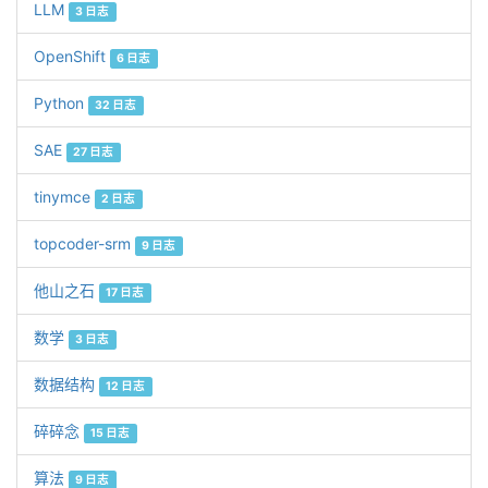
LLM
3 日志
OpenShift
6 日志
Python
32 日志
SAE
27 日志
tinymce
2 日志
topcoder-srm
9 日志
他山之石
17 日志
数学
3 日志
数据结构
12 日志
碎碎念
15 日志
算法
9 日志