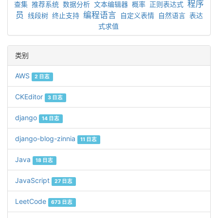
程序
查集
推荐系统
数据分析
文本编辑器
概率
正则表达式
员
编程语言
线段树
终止支持
自定义表情
自然语言
表达
式求值
类别
AWS
2 日志
CKEditor
3 日志
django
14 日志
django-blog-zinnia
11 日志
Java
18 日志
JavaScript
27 日志
LeetCode
673 日志