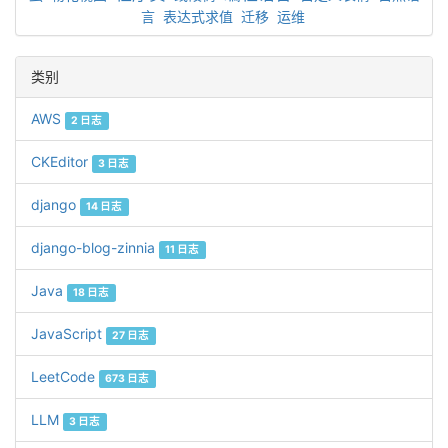
言
表达式求值
迁移
运维
类别
AWS
2 日志
CKEditor
3 日志
django
14 日志
django-blog-zinnia
11 日志
Java
18 日志
JavaScript
27 日志
LeetCode
673 日志
LLM
3 日志