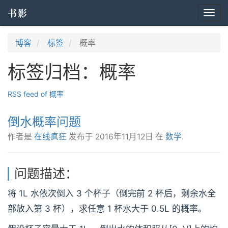
书影
Togg
navi
博客
标签
概率
标签归档：概率
RSS feed of 概率
倒水概率问题
作者是
在线疯狂
发布于
2016年11月12日
在
数学
.
问题描述：
将 1L 水依次倒入 3 个杯子（倒完前 2 杯后，剩余水全
部放入第 3 杯），求任意 1 杯水大于 0.5L 的概率。