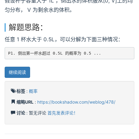
假设杯子容量大于 1L ，倒出水的体积服从[0, V]上的均
匀分布， V 为剩余水的体积。
解题思路：
任意 1 杯水大于 0.5L，可以分解为下面三种情况：
P1. 倒出第一杯水超过 0.5L 的概率为 0.5 ...
继续阅读
标签
:
概率
缩略URL
:
https://bookshadow.com/weblog/478/
讨论
: 暂无评论
首先发表评论！