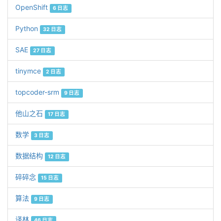
OpenShift
6 日志
Python
32 日志
SAE
27 日志
tinymce
2 日志
topcoder-srm
9 日志
他山之石
17 日志
数学
3 日志
数据结构
12 日志
碎碎念
15 日志
算法
9 日志
译林
46 日志