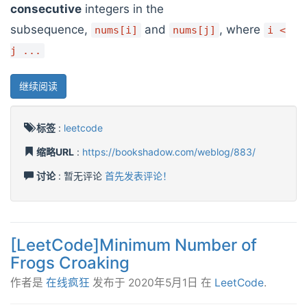
consecutive
integers in the
subsequence,
and
, where
nums[i]
nums[j]
i <
j ...
继续阅读
标签
:
leetcode
缩略URL
:
https://bookshadow.com/weblog/883/
讨论
: 暂无评论
首先发表评论！
[LeetCode]Minimum Number of
Frogs Croaking
作者是
在线疯狂
发布于
2020年5月1日
在
LeetCode
.