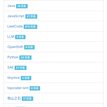
Java
18 日志
JavaScript
27 日志
LeetCode
673 日志
LLM
3 日志
OpenShift
6 日志
Python
32 日志
SAE
27 日志
tinymce
2 日志
topcoder-srm
9 日志
他山之石
17 日志