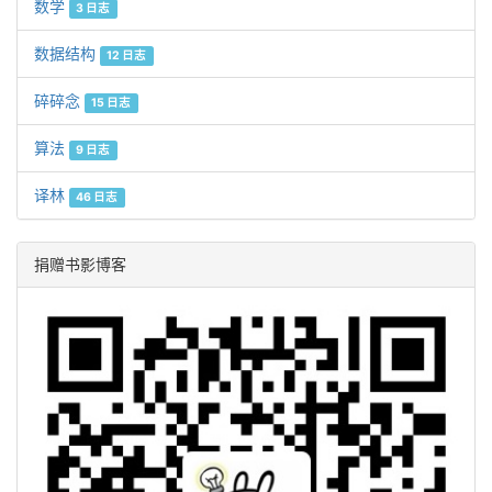
数学
3 日志
数据结构
12 日志
碎碎念
15 日志
算法
9 日志
译林
46 日志
捐赠书影博客