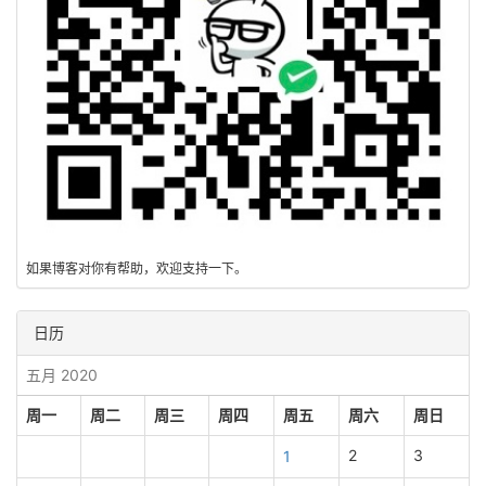
如果博客对你有帮助，欢迎支持一下。
日历
五月 2020
周一
周二
周三
周四
周五
周六
周日
2
3
1