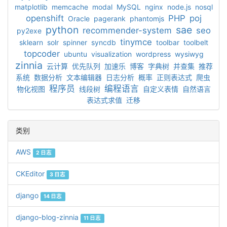
matplotlib
memcache
modal
MySQL
nginx
node.js
nosql
openshift
PHP
poj
Oracle
pagerank
phantomjs
python
sae
recommender-system
seo
py2exe
tinymce
sklearn
solr
spinner
syncdb
toolbar
toolbelt
topcoder
ubuntu
visualization
wordpress
wysiwyg
zinnia
云计算
优先队列
加速乐
博客
字典树
并查集
推荐
系统
数据分析
文本编辑器
日志分析
概率
正则表达式
爬虫
程序员
编程语言
物化视图
线段树
自定义表情
自然语言
表达式求值
迁移
类别
AWS
2 日志
CKEditor
3 日志
django
14 日志
django-blog-zinnia
11 日志