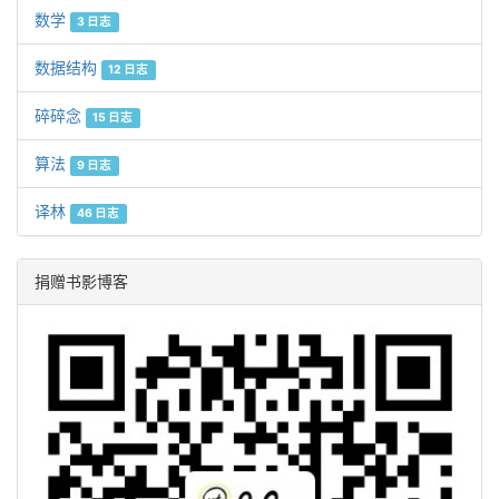
数学
3 日志
数据结构
12 日志
碎碎念
15 日志
算法
9 日志
译林
46 日志
捐赠书影博客