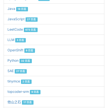
Java
18 日志
JavaScript
27 日志
LeetCode
673 日志
LLM
3 日志
OpenShift
6 日志
Python
32 日志
SAE
27 日志
tinymce
2 日志
topcoder-srm
9 日志
他山之石
17 日志