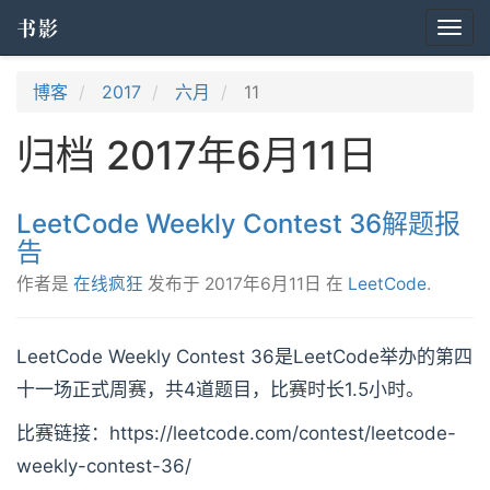
书影
Togg
navi
博客
2017
六月
11
归档 2017年6月11日
LeetCode Weekly Contest 36解题报
告
作者是
在线疯狂
发布于
2017年6月11日
在
LeetCode
.
LeetCode Weekly Contest 36是LeetCode举办的第四
十一场正式周赛，共4道题目，比赛时长1.5小时。
比赛链接：https://leetcode.com/contest/leetcode-
weekly-contest-36/