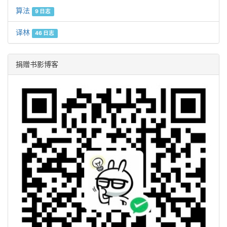
算法
9 日志
译林
46 日志
捐赠书影博客