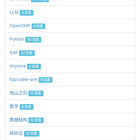
LLM
3 日志
OpenShift
6 日志
Python
32 日志
SAE
27 日志
tinymce
2 日志
topcoder-srm
9 日志
他山之石
17 日志
数学
3 日志
数据结构
12 日志
碎碎念
15 日志