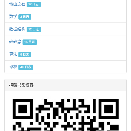
他山之石
17 日志
数学
3 日志
数据结构
12 日志
碎碎念
15 日志
算法
9 日志
译林
46 日志
捐赠书影博客