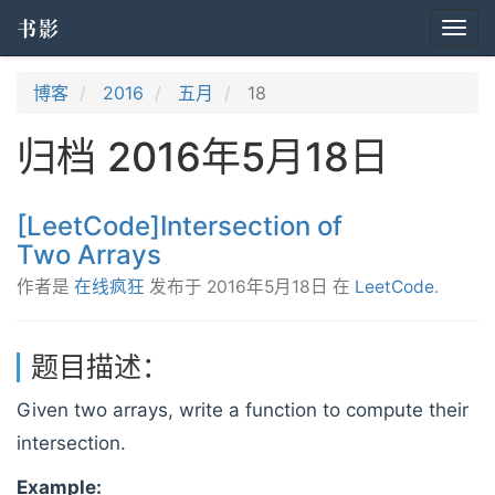
书影
Togg
navi
博客
2016
五月
18
归档 2016年5月18日
[LeetCode]Intersection of
Two Arrays
作者是
在线疯狂
发布于
2016年5月18日
在
LeetCode
.
题目描述：
Given two arrays, write a function to compute their
intersection.
Example: