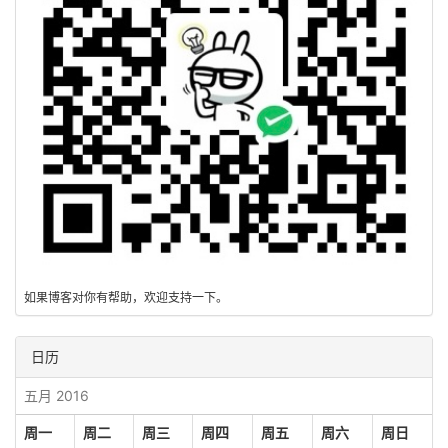
如果博客对你有帮助，欢迎支持一下。
日历
五月 2016
周一
周二
周三
周四
周五
周六
周日