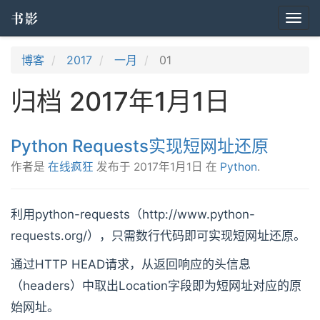
书影
Togg
navi
博客
2017
一月
01
归档 2017年1月1日
Python Requests实现短网址还原
作者是
在线疯狂
发布于
2017年1月1日
在
Python
.
利用python-requests（http://www.python-
requests.org/），只需数行代码即可实现短网址还原。
通过HTTP HEAD请求，从返回响应的头信息
（headers）中取出Location字段即为短网址对应的原
始网址。