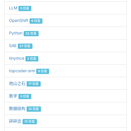
LLM
3 日志
OpenShift
6 日志
Python
32 日志
SAE
27 日志
tinymce
2 日志
topcoder-srm
9 日志
他山之石
17 日志
数学
3 日志
数据结构
12 日志
碎碎念
15 日志