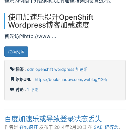
速乐为例简单介绍网站CDN加速服务的设置过程。
使用加速乐提升OpenShift
Wordpress博客加载速度
首先访问http://www ...
继续阅读
标签
:
cdn
openshift
wordpress
加速乐
缩略URL
:
https://bookshadow.com/weblog/126/
讨论
:
1 评论
百度加速乐或导致登录状态丢失
作者是
在线疯狂
发布于
2014年2月20日
在
SAE
,
碎碎念
.