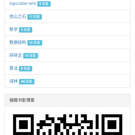
topcoder-srm
9 日志
他山之石
17 日志
数学
3 日志
数据结构
12 日志
碎碎念
15 日志
算法
9 日志
译林
46 日志
捐赠书影博客