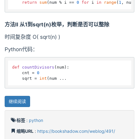
return
sum
(num % i == 
0
for
 i 
in
range
(
1
, num +
方法II 从1到sqrt(n)枚举，判断是否可以整除
时间复杂度 O( sqrt(n) )
Python代码：
def
countDivisors
(
num
):

    cnt = 
0
    sqrt = 
int
(num ...
继续阅读
标签
:
python
缩略URL
:
https://bookshadow.com/weblog/491/