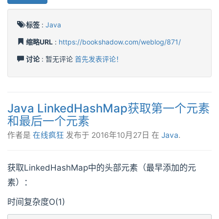
标签
:
Java
缩略URL
:
https://bookshadow.com/weblog/871/
讨论
: 暂无评论
首先发表评论！
Java LinkedHashMap获取第一个元素
和最后一个元素
作者是
在线疯狂
发布于
2016年10月27日
在
Java
.
获取LinkedHashMap中的头部元素（最早添加的元
素）：
时间复杂度O(1)