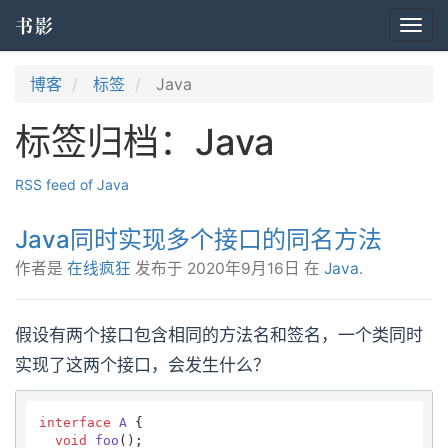
书影
Togg
navi
博客
标签
Java
标签归档：Java
RSS feed of Java
Java同时实现多个接口的同名方法
作者是
在线疯狂
发布于
2020年9月16日
在
Java
.
假设有两个接口包含相同的方法名和签名，一个类同时
实现了这两个接口，会发生什么？
interface
A
 {

void
foo
()
;
