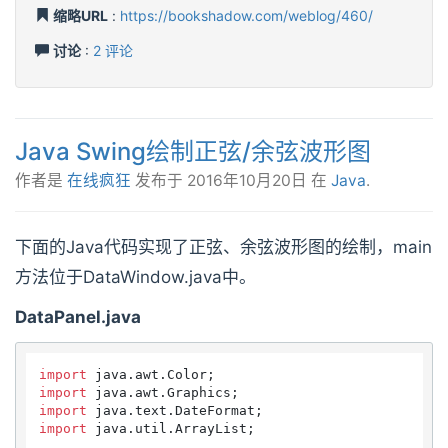
缩略URL
:
https://bookshadow.com/weblog/460/
讨论
:
2 评论
Java Swing绘制正弦/余弦波形图
作者是
在线疯狂
发布于
2016年10月20日
在
Java
.
下面的Java代码实现了正弦、余弦波形图的绘制，main
方法位于DataWindow.java中。
DataPanel.java
import
import
import
import
 java.util.ArrayList;
