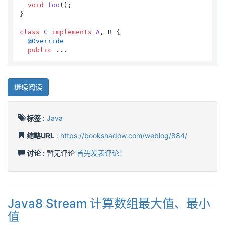
void
foo
()
;

}

class
C
implements
A
, B {

@Override
public
 ...
继续阅读
标签
:
Java
缩略URL
:
https://bookshadow.com/weblog/884/
讨论
: 暂无评论
首先发表评论！
Java8 Stream 计算数组最大值、最小
值