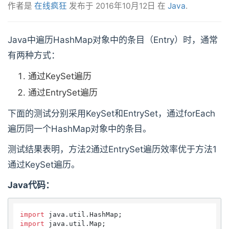
作者是
在线疯狂
发布于
2016年10月12日
在
Java
.
Java中遍历HashMap对象中的条目（Entry）时，通常
有两种方式：
通过KeySet遍历
通过EntrySet遍历
下面的测试分别采用KeySet和EntrySet，通过forEach
遍历同一个HashMap对象中的条目。
测试结果表明，方法2通过EntrySet遍历效率优于方法1
通过KeySet遍历。
Java代码：
import
import