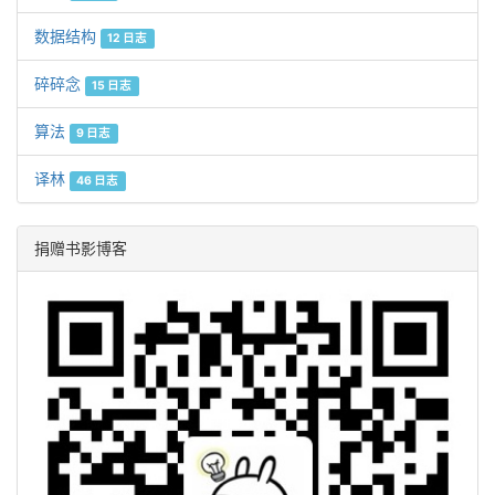
数据结构
12 日志
碎碎念
15 日志
算法
9 日志
译林
46 日志
捐赠书影博客