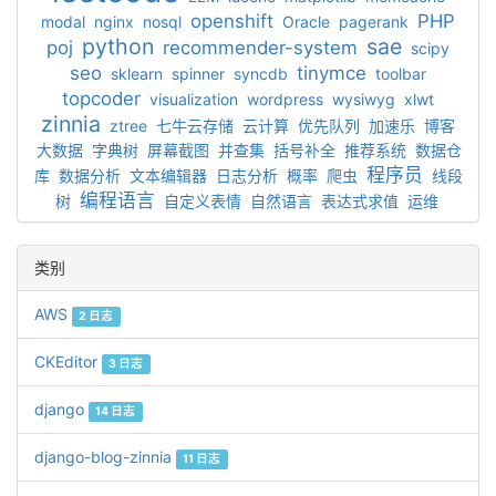
openshift
PHP
modal
nginx
nosql
Oracle
pagerank
python
sae
poj
recommender-system
scipy
seo
tinymce
sklearn
spinner
syncdb
toolbar
topcoder
visualization
wordpress
wysiwyg
xlwt
zinnia
ztree
七牛云存储
云计算
优先队列
加速乐
博客
大数据
字典树
屏幕截图
并查集
括号补全
推荐系统
数据仓
程序员
库
数据分析
文本编辑器
日志分析
概率
爬虫
线段
编程语言
树
自定义表情
自然语言
表达式求值
运维
类别
AWS
2 日志
CKEditor
3 日志
django
14 日志
django-blog-zinnia
11 日志