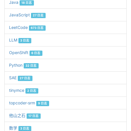
Java
18 日志
JavaScript
27 日志
LeetCode
673 日志
LLM
3 日志
OpenShift
6 日志
Python
32 日志
SAE
27 日志
tinymce
2 日志
topcoder-srm
9 日志
他山之石
17 日志
数学
3 日志