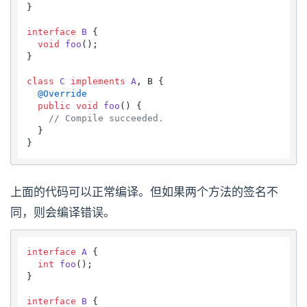
}

interface
B
 {

void
foo
()
;

}

class
C
implements
A
, B {

@Override
public
void
foo
()
 {

// Compile succeeded.
  }

上面的代码可以正常编译。但如果两个方法的签名不
同，则会编译错误。
interface
A
 {

int
foo
()
;

}

interface
B
 {
