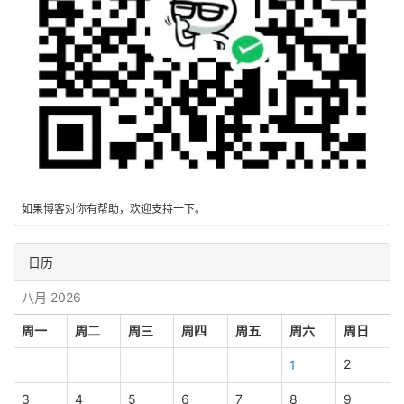
如果博客对你有帮助，欢迎支持一下。
日历
八月 2026
周一
周二
周三
周四
周五
周六
周日
2
1
3
4
5
6
7
8
9