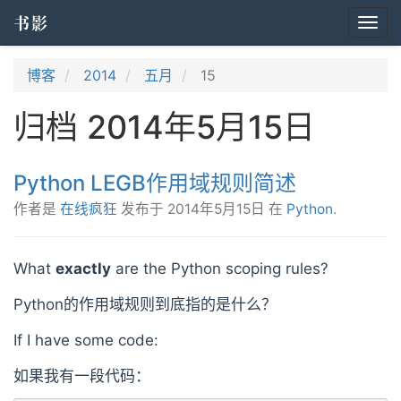
书影
Togg
navi
博客
2014
五月
15
归档 2014年5月15日
Python LEGB作用域规则简述
作者是
在线疯狂
发布于
2014年5月15日
在
Python
.
What
exactly
are the Python scoping rules?
Python的作用域规则到底指的是什么？
If I have some code:
如果我有一段代码：