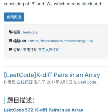
consisting of 'B' and 'W', which means black and ...
继续阅读
标签
:
leetcode
缩略URL
:
https://bookshadow.com/weblog/558/
讨论
: 暂无评论
首先发表评论！
[LeetCode]K-diff Pairs in an Array
作者是
在线疯狂
发布于
2017年3月5日
在
LeetCode
.
题目描述：
LeetCode 532. K-diff Pairs in an Array