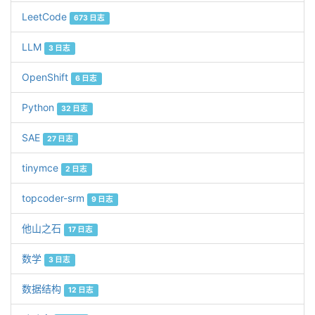
LeetCode
673 日志
LLM
3 日志
OpenShift
6 日志
Python
32 日志
SAE
27 日志
tinymce
2 日志
topcoder-srm
9 日志
他山之石
17 日志
数学
3 日志
数据结构
12 日志