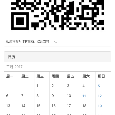
如果博客对你有帮助，欢迎支持一下。
日历
三月 2017
周一
周二
周三
周四
周五
周六
周日
1
2
3
4
5
6
7
8
9
10
11
12
13
14
15
16
17
18
19