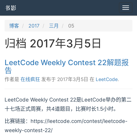
书影
Togg
navi
博客
2017
三月
05
归档 2017年3月5日
LeetCode Weekly Contest 22解题报
告
作者是
在线疯狂
发布于
2017年3月5日
在
LeetCode
.
LeetCode Weekly Contest 22是LeetCode举办的第二
十七场正式周赛，共4道题目，比赛时长1.5小时。
比赛链接：https://leetcode.com/contest/leetcode-
weekly-contest-22/