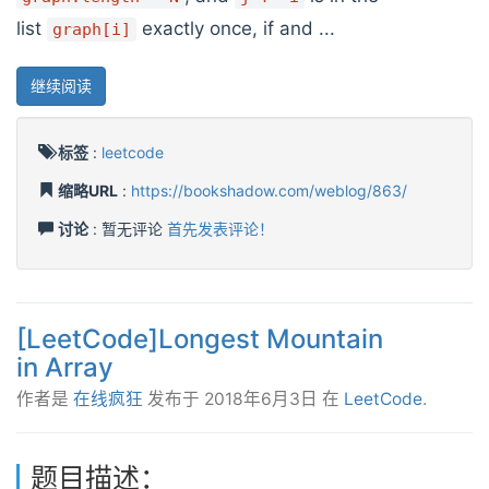
list
exactly once, if and ...
graph[i]
继续阅读
标签
:
leetcode
缩略URL
:
https://bookshadow.com/weblog/863/
讨论
: 暂无评论
首先发表评论！
[LeetCode]Longest Mountain
in Array
作者是
在线疯狂
发布于
2018年6月3日
在
LeetCode
.
题目描述：