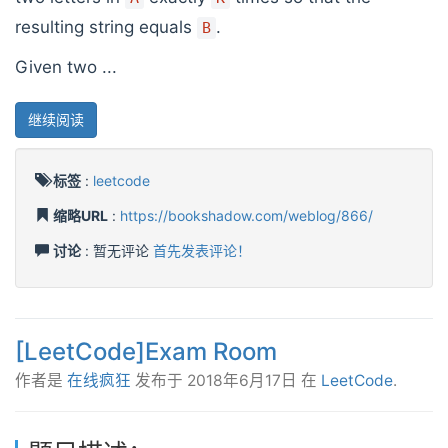
resulting string equals
.
B
Given two ...
继续阅读
标签
:
leetcode
缩略URL
:
https://bookshadow.com/weblog/866/
讨论
: 暂无评论
首先发表评论！
[LeetCode]Exam Room
作者是
在线疯狂
发布于
2018年6月17日
在
LeetCode
.