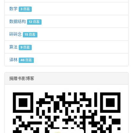
数学
3 日志
数据结构
12 日志
碎碎念
15 日志
算法
9 日志
译林
46 日志
捐赠书影博客