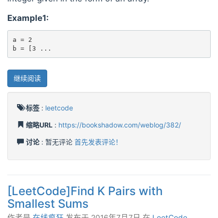
Example1:
a = 2

b = [3 ...
继续阅读
标签
:
leetcode
缩略URL
:
https://bookshadow.com/weblog/382/
讨论
: 暂无评论
首先发表评论！
[LeetCode]Find K Pairs with
Smallest Sums
作者是
在线疯狂
发布于
2016年7月7日
在
LeetCode
.