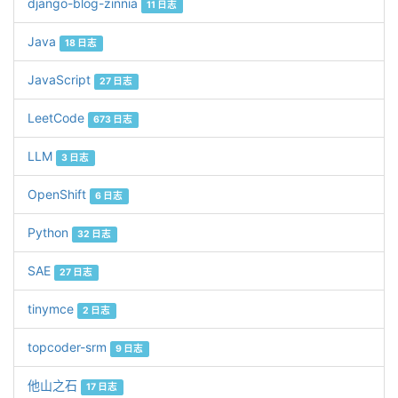
django-blog-zinnia
11 日志
Java
18 日志
JavaScript
27 日志
LeetCode
673 日志
LLM
3 日志
OpenShift
6 日志
Python
32 日志
SAE
27 日志
tinymce
2 日志
topcoder-srm
9 日志
他山之石
17 日志