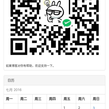
如果博客对你有帮助，欢迎支持一下。
日历
七月 2016
周一
周二
周三
周四
周五
周六
周日
1
2
3