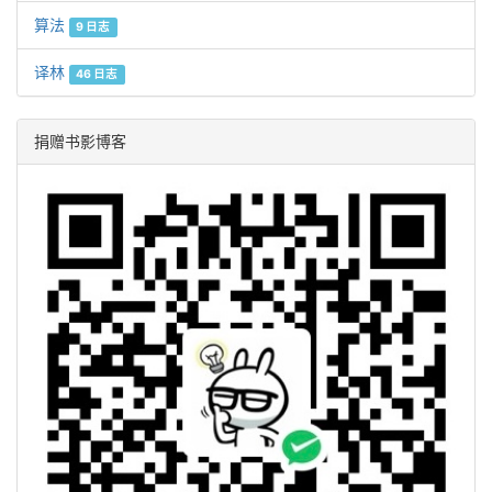
算法
9 日志
译林
46 日志
捐赠书影博客