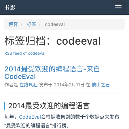
书影
Togg
navi
博客
标签
codeeval
标签归档：codeeval
RSS feed of codeeval
2014最受欢迎的编程语言-来自
CodeEval
作者是
在线疯狂
发布于
2014年2月11日
在
他山之石
.
2014最受欢迎的编程语言
每年，
CodeEval
会根据收集到的数千个数据点来发布
“最受欢迎的编程语言”排行榜。