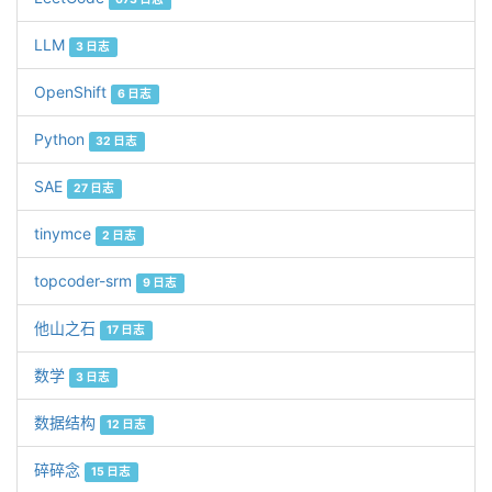
LLM
3 日志
OpenShift
6 日志
Python
32 日志
SAE
27 日志
tinymce
2 日志
topcoder-srm
9 日志
他山之石
17 日志
数学
3 日志
数据结构
12 日志
碎碎念
15 日志