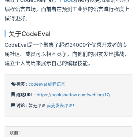
相较于CodeEval指数，
TIBOE
指数可以更加准确地评价
编程语言市场，而前者在预测工业界的语言流行程度上
做得更好。
关于CodeEval
CodeEval是一个聚集了超过24000个优秀开发者的专
属社区。成员可以相互竞争，向他们的朋友发出挑战，
建立个人简历来展示自己的编程技能。
标签
:
codeeval
编程语言
缩略URL
:
https://bookshadow.com/weblog/17/
讨论
: 暂无评论
首先发表评论！
欢迎！