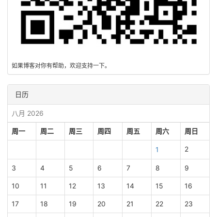
如果博客对你有帮助，欢迎支持一下。
日历
八月 2026
周一
周二
周三
周四
周五
周六
周日
2
1
3
4
5
6
7
8
9
10
11
12
13
14
15
16
17
18
19
20
21
22
23