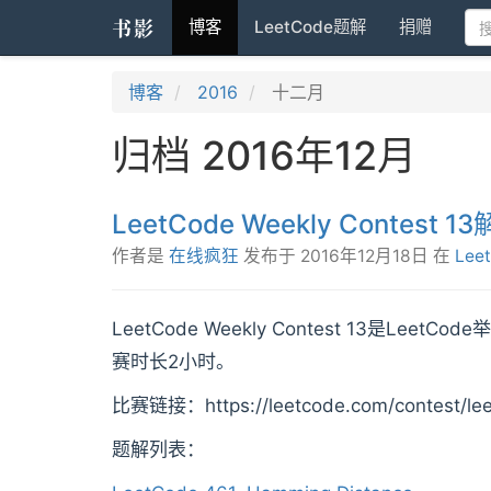
书影
博客
LeetCode题解
捐赠
博客
2016
十二月
归档 2016年12月
LeetCode Weekly Contest 
作者是
在线疯狂
发布于
2016年12月18日
在
Lee
LeetCode Weekly Contest 13是L
赛时长2小时。
比赛链接：https://leetcode.com/contest/lee
题解列表：