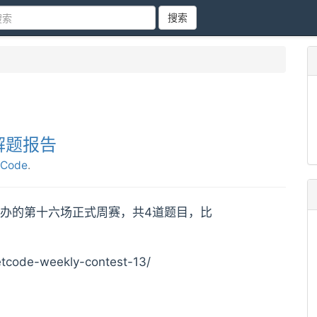
搜索
13解题报告
tCode
.
eetCode举办的第十六场正式周赛，共4道题目，比
tcode-weekly-contest-13/