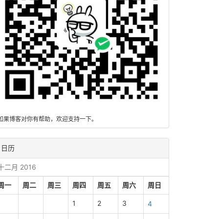
如果博客对你有帮助，欢迎支持一下。
日历
十二月 2016
周一
周二
周三
周四
周五
周六
周日
1
2
3
4