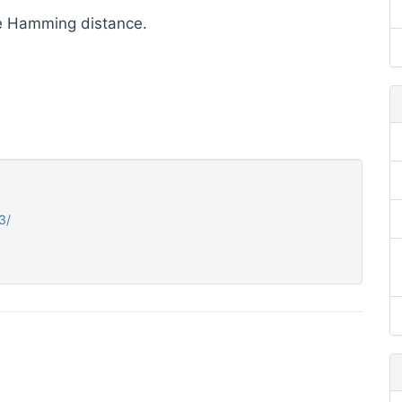
he Hamming distance.
3/