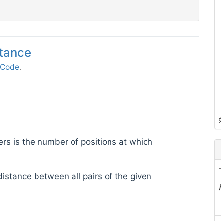
tance
tCode
.
s is the number of positions at which
distance between all pairs of the given