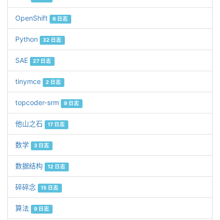
OpenShift
6 日志
Python
32 日志
SAE
27 日志
tinymce
2 日志
topcoder-srm
9 日志
他山之石
17 日志
数学
3 日志
数据结构
12 日志
碎碎念
15 日志
算法
9 日志