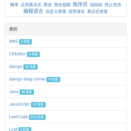
程序员
概率
正则表达式
爬虫
物化视图
线段树
终止支持
编程语言
自定义表情
自然语言
表达式求值
类别
AWS
2 日志
CKEditor
3 日志
django
14 日志
django-blog-zinnia
11 日志
Java
18 日志
JavaScript
27 日志
LeetCode
673 日志
LLM
3 日志