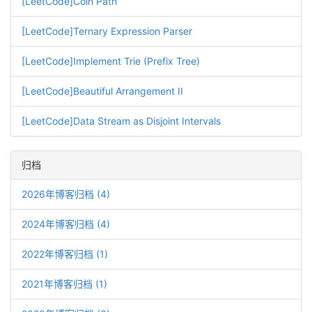
[LeetCode]Coin Path
[LeetCode]Ternary Expression Parser
[LeetCode]Implement Trie (Prefix Tree)
[LeetCode]Beautiful Arrangement II
[LeetCode]Data Stream as Disjoint Intervals
归档
2026年博客归档 (4)
2024年博客归档 (4)
2022年博客归档 (1)
2021年博客归档 (1)