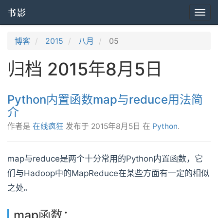
书影
Togg
navi
博客
2015
八月
05
归档 2015年8月5日
Python内置函数map与reduce用法简
介
作者是
在线疯狂
发布于
2015年8月5日
在
Python
.
map与reduce是两个十分常用的Python内置函数，它
们与Hadoop中的MapReduce在某些方面有一定的相似
之处。
map函数：