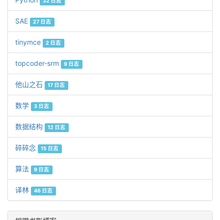
32 日志
SAE
27 日志
tinymce
2 日志
topcoder-srm
9 日志
他山之石
17 日志
数学
3 日志
数据结构
12 日志
碎碎念
15 日志
算法
9 日志
译林
46 日志