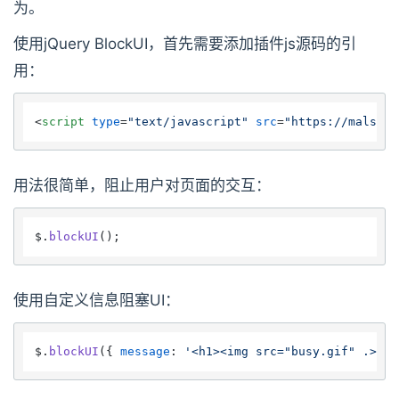
为。
使用jQuery BlockUI，首先需要添加插件js源码的引
用：
<
script
type
=
"text/javascript"
src
=
"https://malsup.
用法很简单，阻止用户对页面的交互：
$.
blockUI
使用自定义信息阻塞UI：
$.
blockUI
({ 
message
: 
'<h1><img src="busy.gif" .> ..