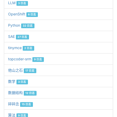
LLM
3 日志
OpenShift
6 日志
Python
32 日志
SAE
27 日志
tinymce
2 日志
topcoder-srm
9 日志
他山之石
17 日志
数学
3 日志
数据结构
12 日志
碎碎念
15 日志
算法
9 日志