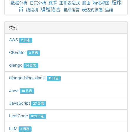
程序
数据分析
日志分析
概率
正则表达式
爬虫
物化视图
员
编程语言
线段树
自然语言
表达式求值
运维
类别
AWS
2 日志
CKEditor
3 日志
django
14 日志
django-blog-zinnia
11 日志
Java
18 日志
JavaScript
27 日志
LeetCode
673 日志
LLM
3 日志