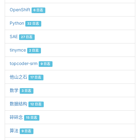
OpenShift
6 日志
Python
32 日志
SAE
27 日志
tinymce
2 日志
topcoder-srm
9 日志
他山之石
17 日志
数学
3 日志
数据结构
12 日志
碎碎念
15 日志
算法
9 日志