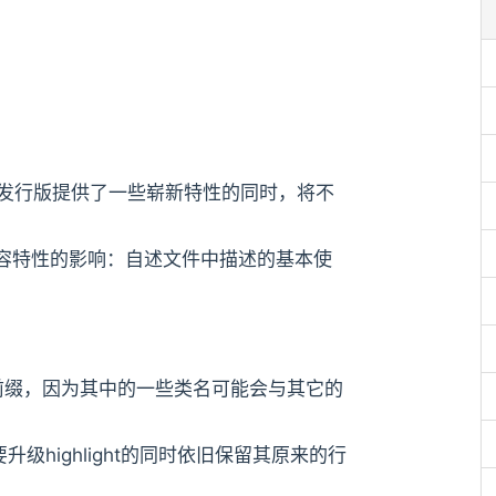
.0版。这个发行版提供了一些崭新特性的同时，将不
容特性的影响：自述文件中描述的基本使
s前缀，因为其中的一些类名可能会与其它的
要升级highlight的同时依旧保留其原来的行