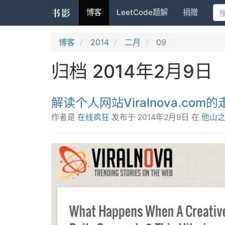
书影
博客
LeetCode题解
捐赠
博客
2014
二月
09
归档 2014年2月9日
解读个人网站Viralnova.com
作者是
在线疯狂
发布于
2014年2月9日
在
他山