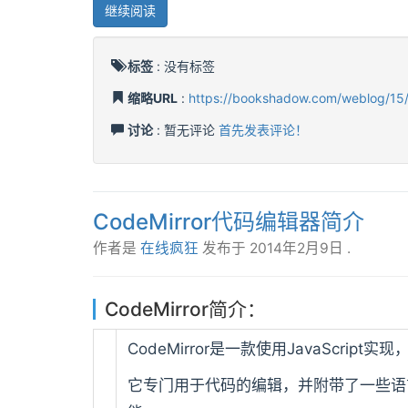
继续阅读
标签
:
没有标签
缩略URL
:
https://bookshadow.com/weblog/15
讨论
: 暂无评论
首先发表评论！
CodeMirror代码编辑器简介
作者是
在线疯狂
发布于
2014年2月9日
.
CodeMirror简介：
CodeMirror是一款使用JavaScri
它专门用于代码的编辑，并附带了一些语