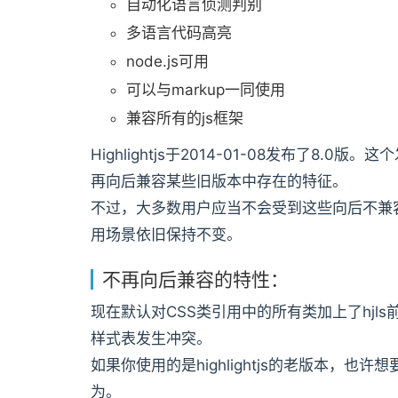
自动化语言侦测判别
多语言代码高亮
node.js可用
可以与markup一同使用
兼容所有的js框架
Highlightjs于2014-01-08发布了8
再向后兼容某些旧版本中存在的特征。
不过，大多数用户应当不会受到这些向后不兼
用场景依旧保持不变。
不再向后兼容的特性：
现在默认对CSS类引用中的所有类加上了hjl
样式表发生冲突。
如果你使用的是highlightjs的老版本，也许想
为。