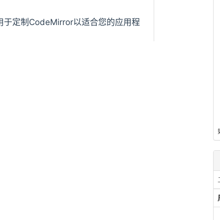
于定制CodeMirror以适合您的应用程
or.net/