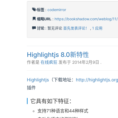
标签
:
codemirror
缩略URL
:
https://bookshadow.com/weblog/11/
讨论
: 暂无评论
首先发表评论！
,
1 应用
Highlightjs 8.0新特性
作者是
在线疯狂
发布于
2014年2月9日
.
Highlightjs
（下载地址：
http://highlightjs.o
插件
它具有如下特征：
支持71种语言和44种样式