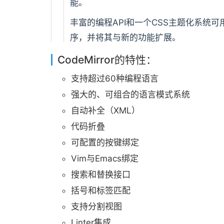
能。
丰富的编程API和一个CSS主题化系统可用
序，并将其与新的功能扩展。
CodeMirror项目网站：
https://codemirr
CodeMirror的特性：
支持超过60种编程语言
强大的、可组合的语言模式系统
自动补全（XML）
代码折叠
可配置的按键绑定
Vim与Emacs绑定
搜索和替换接口
括号和标签匹配
支持分割视图
Linter集成