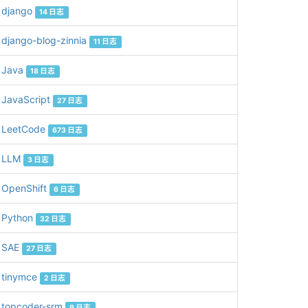
django
14 日志
django-blog-zinnia
11 日志
Java
18 日志
JavaScript
27 日志
LeetCode
673 日志
LLM
3 日志
OpenShift
6 日志
Python
32 日志
SAE
27 日志
tinymce
2 日志
topcoder-srm
9 日志