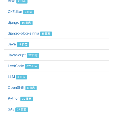
AWS
2 日志
CKEditor
3 日志
django
14 日志
django-blog-zinnia
11 日志
Java
18 日志
JavaScript
27 日志
LeetCode
673 日志
LLM
3 日志
OpenShift
6 日志
Python
32 日志
SAE
27 日志