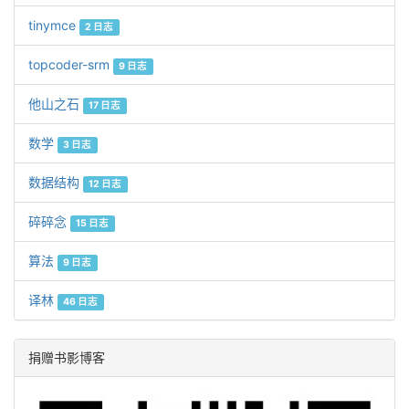
tinymce
2 日志
topcoder-srm
9 日志
他山之石
17 日志
数学
3 日志
数据结构
12 日志
碎碎念
15 日志
算法
9 日志
译林
46 日志
捐赠书影博客