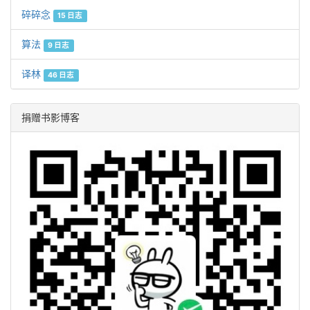
碎碎念
15 日志
算法
9 日志
译林
46 日志
捐赠书影博客