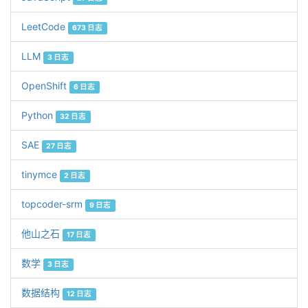
LeetCode
673 日志
LLM
3 日志
OpenShift
6 日志
Python
32 日志
SAE
27 日志
tinymce
2 日志
topcoder-srm
9 日志
他山之石
17 日志
数学
3 日志
数据结构
12 日志