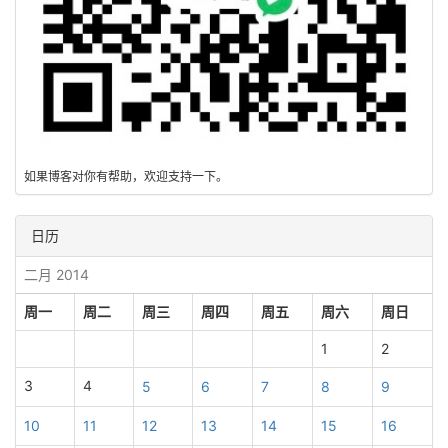
如果博客对你有帮助，欢迎支持一下。
日历
二月 2014
周一
周二
周三
周四
周五
周六
周日
1
2
3
4
5
6
7
8
9
10
11
12
13
14
15
16