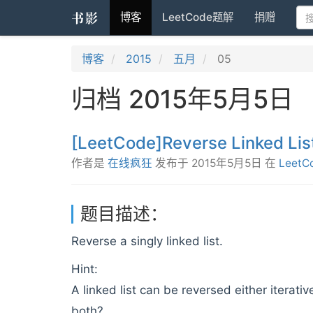
书影
博客
LeetCode题解
捐赠
博客
2015
五月
05
归档 2015年5月5日
[LeetCode]Reverse Linked Lis
作者是
在线疯狂
发布于
2015年5月5日
在
LeetC
题目描述：
Reverse a singly linked list.
Hint:
A linked list can be reversed either iterati
both?