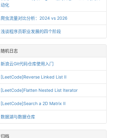
动化
爬虫流量对比分析：2024 vs 2026
浅谈程序员职业发展的四个阶段
随机日志
新浪云Git代码仓库使用入门
[LeetCode]Reverse Linked List II
[LeetCode]Flatten Nested List Iterator
[LeetCode]Search a 2D Matrix II
数据湖与数据仓库
归档