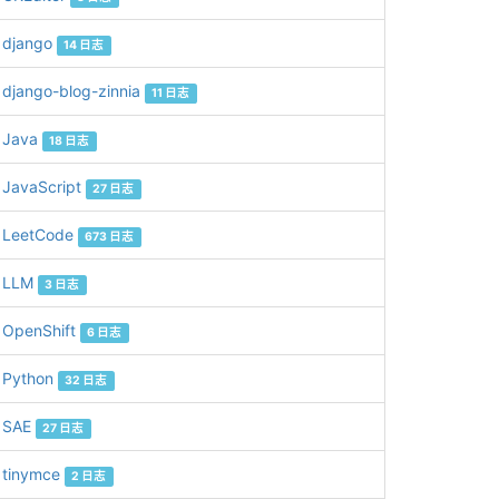
django
14 日志
django-blog-zinnia
11 日志
Java
18 日志
JavaScript
27 日志
LeetCode
673 日志
LLM
3 日志
OpenShift
6 日志
Python
32 日志
SAE
27 日志
tinymce
2 日志