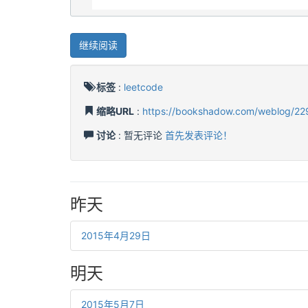
继续阅读
标签
:
leetcode
缩略URL
:
https://bookshadow.com/weblog/22
讨论
: 暂无评论
首先发表评论！
昨天
2015年4月29日
明天
2015年5月7日