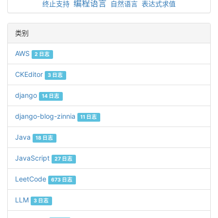
编程语言
终止支持
自然语言
表达式求值
类别
AWS
2 日志
CKEditor
3 日志
django
14 日志
django-blog-zinnia
11 日志
Java
18 日志
JavaScript
27 日志
LeetCode
673 日志
LLM
3 日志