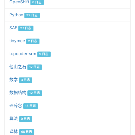
OpenShift
6 日志
Python
32 日志
SAE
27 日志
tinymce
2 日志
topcoder-srm
9 日志
他山之石
17 日志
数学
3 日志
数据结构
12 日志
碎碎念
15 日志
算法
9 日志
译林
46 日志