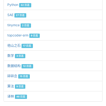
Python
32 日志
SAE
27 日志
tinymce
2 日志
topcoder-srm
9 日志
他山之石
17 日志
数学
3 日志
数据结构
12 日志
碎碎念
15 日志
算法
9 日志
译林
46 日志