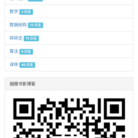
数学
3 日志
数据结构
12 日志
碎碎念
15 日志
算法
9 日志
译林
46 日志
捐赠书影博客