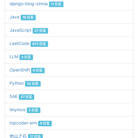
django-blog-zinnia
11 日志
Java
18 日志
JavaScript
27 日志
LeetCode
673 日志
LLM
3 日志
OpenShift
6 日志
Python
32 日志
SAE
27 日志
tinymce
2 日志
topcoder-srm
9 日志
他山之石
17 日志