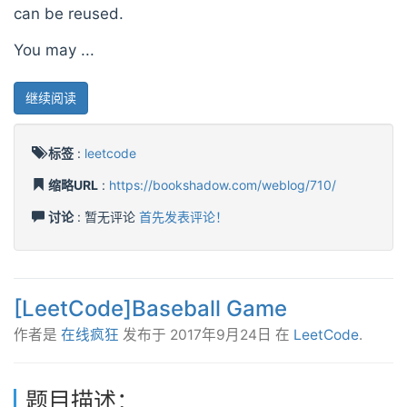
can be reused.
You may ...
继续阅读
标签
:
leetcode
缩略URL
:
https://bookshadow.com/weblog/710/
讨论
: 暂无评论
首先发表评论！
[LeetCode]Baseball Game
作者是
在线疯狂
发布于
2017年9月24日
在
LeetCode
.
题目描述：