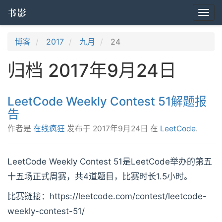
书影
Togg
navi
博客
2017
九月
24
归档 2017年9月24日
LeetCode Weekly Contest 51解题报
告
作者是
在线疯狂
发布于
2017年9月24日
在
LeetCode
.
LeetCode Weekly Contest 51是LeetCode举办的第五
十五场正式周赛，共4道题目，比赛时长1.5小时。
比赛链接：https://leetcode.com/contest/leetcode-
weekly-contest-51/