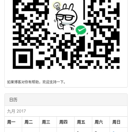
如果博客对你有帮助，欢迎支持一下。
日历
九月 2017
周一
周二
周三
周四
周五
周六
周日