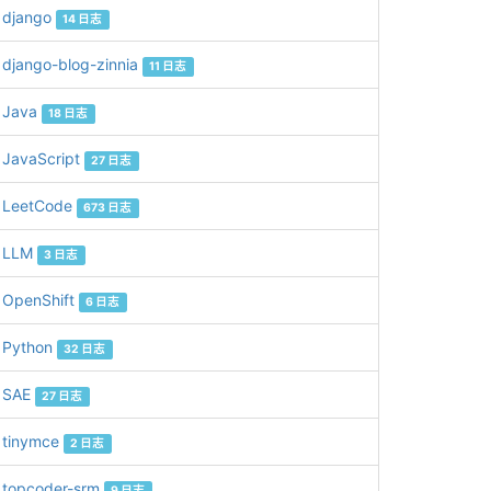
django
14 日志
django-blog-zinnia
11 日志
Java
18 日志
JavaScript
27 日志
LeetCode
673 日志
LLM
3 日志
OpenShift
6 日志
Python
32 日志
SAE
27 日志
tinymce
2 日志
topcoder-srm
9 日志