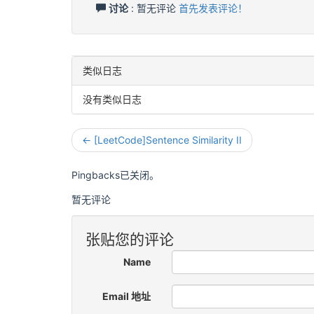
讨论
: 暂无评论
首先发表评论！
类似日志
没有类似日志
← [LeetCode]Sentence Similarity II
Pingbacks已关闭。
暂无评论
张贴您的评论
Name
Email 地址