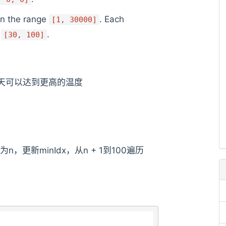
in the range
. Each
[1, 30000]
e
.
[30, 100]
天可以达到更高的温度
n，更新minIdx，从n + 1到100遍历