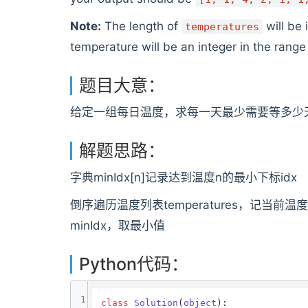
Note:
The length of
will be 
temperatures
temperature will be an integer in the rang
题目大意：
给定一组每日温度，求每一天最少需要等多少
解题思路：
字典minIdx[n]记录达到温度n的最小下标idx
倒序遍历温度列表temperatures，记当前温度为
minIdx，取最小值
Python代码：
1
class
Solution
(
object
):
