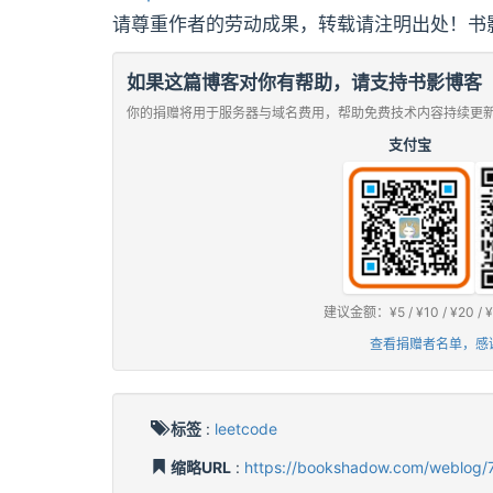
请尊重作者的劳动成果，转载请注明出处！书
如果这篇博客对你有帮助，请支持书影博客
你的捐赠将用于服务器与域名费用，帮助免费技术内容持续更
支付宝
建议金额：¥5 / ¥10 / ¥2
查看捐赠者名单，感
标签
:
leetcode
缩略URL
:
https://bookshadow.com/weblog/