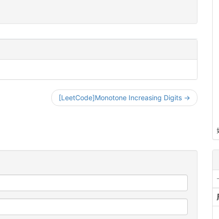
[LeetCode]Monotone Increasing Digits →