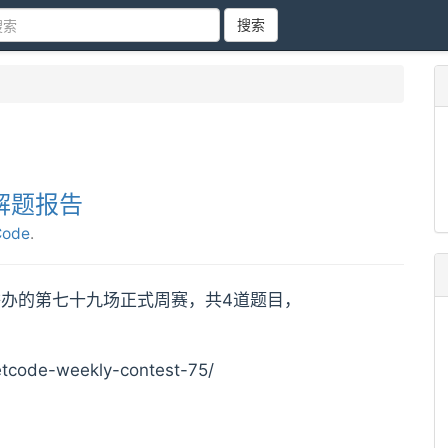
搜索
75解题报告
Code
.
eetCode举办的第七十九场正式周赛，共4道题目，
tcode-weekly-contest-75/