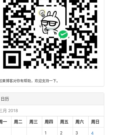
如果博客对你有帮助，欢迎支持一下。
日历
三月 2018
周一
周二
周三
周四
周五
周六
周日
1
2
3
4