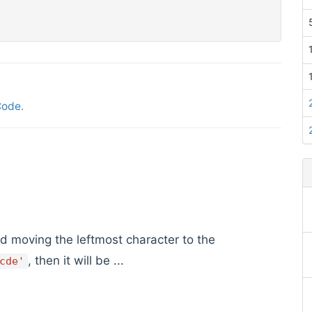
Code
.
d moving the leftmost character to the
, then it will be ...
cde'