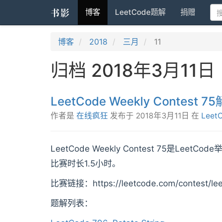
书影
博客
LeetCode题解
捐赠
博客
2018
三月
11
归档 2018年3月11日
LeetCode Weekly Contest 
作者是
在线疯狂
发布于
2018年3月11日
在
Leet
LeetCode Weekly Contest 75是L
比赛时长1.5小时。
比赛链接：https://leetcode.com/contest/lee
题解列表：