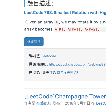
题目描述：
LeetCode 798. Smallest Rotation with Hi
Given an array
, we may rotate it by a 
A
array becomes
A[K], A[K+1], A{K+2], ..
继续阅读
标签
:
leetcode
缩略URL
:
https://bookshadow.com/weblog/82
讨论
: 暂无评论
首先发表评论！
[LeetCode]Champagne Tower
作者是
在线疯狂
发布于
2018年3月11日
在
Leet