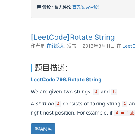
讨论
: 暂无评论
首先发表评论！
[LeetCode]Rotate String
作者是
在线疯狂
发布于
2018年3月11日
在
Leet
题目描述：
LeetCode 796. Rotate String
We are given two strings,
and
.
A
B
A
shift on
consists of taking string
an
A
A
rightmost position. For example, if
A = 'ab
继续阅读