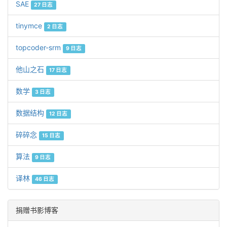
SAE
27 日志
tinymce
2 日志
topcoder-srm
9 日志
他山之石
17 日志
数学
3 日志
数据结构
12 日志
碎碎念
15 日志
算法
9 日志
译林
46 日志
捐赠书影博客