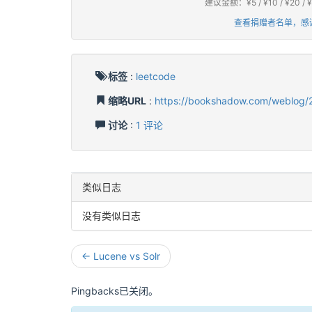
建议金额：¥5 / ¥10 / ¥2
查看捐赠者名单，感
标签
:
leetcode
缩略URL
:
https://bookshadow.com/weblog/
讨论
:
1 评论
类似日志
没有类似日志
← Lucene vs Solr
Pingbacks已关闭。