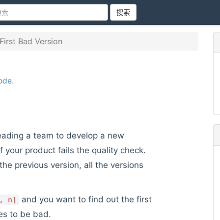
搜索
irst Bad Version
ode
.
eading a team to develop a new
f your product fails the quality check.
he previous version, all the versions
and you want to find out the first
, n]
es to be bad.