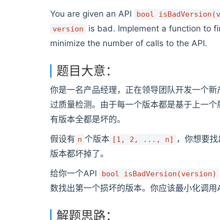
You are given an API
bool isBadVersion(
is bad. Implement a function to fi
version
minimize the number of calls to the API.
题目大意：
你是一名产品经理，正在领导团队开发一个新
过质量检测。由于每一个版本都是基于上一个
有版本全都是坏的。
假设有
个版本
，你想要找
n
[1, 2, ..., n]
版本都坏掉了。
给你一个API
bool isBadVersion(version)
数找出第一个损坏的版本。你应该最小化调用A
解题思路：