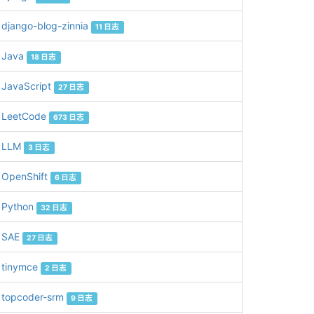
django-blog-zinnia
11 日志
Java
18 日志
JavaScript
27 日志
LeetCode
673 日志
LLM
3 日志
OpenShift
6 日志
Python
32 日志
SAE
27 日志
tinymce
2 日志
topcoder-srm
9 日志