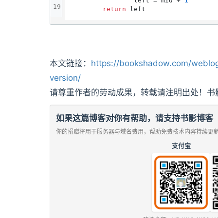
                left = mid + 
1
19
return
本文链接：
https://bookshadow.com/weblog
version/
请尊重作者的劳动成果，转载请注明出处！书
如果这篇博客对你有帮助，请支持书影博客
你的捐赠将用于服务器与域名费用，帮助免费技术内容持续更
支付宝