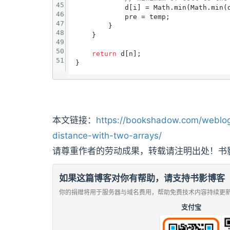
45
            d[i] = Math.min(Math.min(
46
            pre = temp;

47
        }    

48
    }

49
50
return
 d[n];

51
本文链接：
https://bookshadow.com/weblog
distance-with-two-arrays/
请尊重作者的劳动成果，转载请注明出处！书
如果这篇博客对你有帮助，请支持书影博客
你的捐赠将用于服务器与域名费用，帮助免费技术内容持续更
支付宝