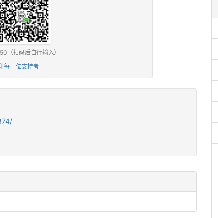
0 / ¥50（扫码后自行输入）
谢每一位支持者
374/