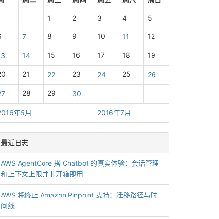
1
2
3
4
5
6
8
9
10
12
7
11
15
16
17
18
19
13
14
20
21
23
25
22
24
26
28
29
27
30
2016年5月
2016年7月
最近日志
AWS AgentCore 搭 Chatbot 的真实体验：会话管理
和上下文上限并非开箱即用
AWS 将终止 Amazon Pinpoint 支持：迁移路径与时
间线