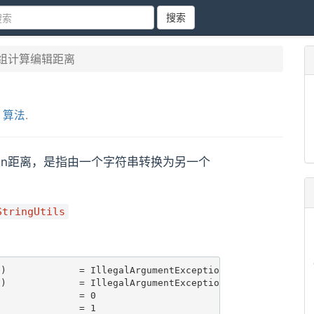
搜索
数组计算编辑距离
,
算法
.
nshtein距离，是指由一个字符串转换为另一个
StringUtils
)             = IllegalArgumentException

)             = IllegalArgumentException

              = 0

              = 1
