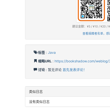
建议金额：¥5 / ¥10 / ¥2
查看捐赠者名单，感
标签
:
Java
缩略URL
:
https://bookshadow.com/weblog/
讨论
: 暂无评论
首先发表评论！
类似日志
没有类似日志