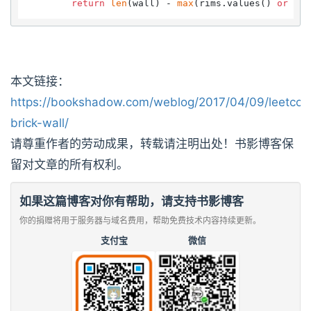
return
len
(wall) - 
max
(rims.values() 
or
 [
0
本文链接：
https://bookshadow.com/weblog/2017/04/09/leetcod
brick-wall/
请尊重作者的劳动成果，转载请注明出处！书影博客保
留对文章的所有权利。
如果这篇博客对你有帮助，请支持书影博客
你的捐赠将用于服务器与域名费用，帮助免费技术内容持续更新。
支付宝
微信