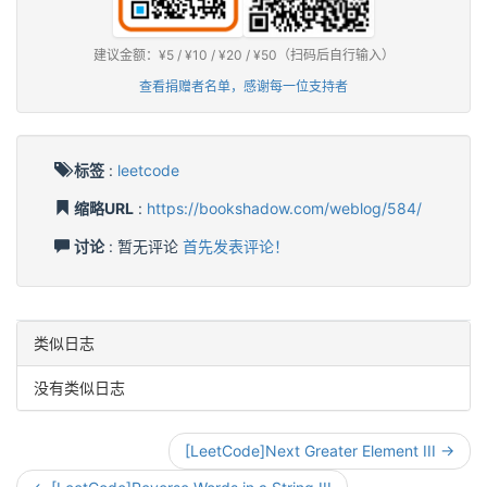
建议金额：¥5 / ¥10 / ¥20 / ¥50（扫码后自行输入）
查看捐赠者名单，感谢每一位支持者
标签
:
leetcode
缩略URL
:
https://bookshadow.com/weblog/584/
讨论
: 暂无评论
首先发表评论！
类似日志
没有类似日志
[LeetCode]Next Greater Element III →