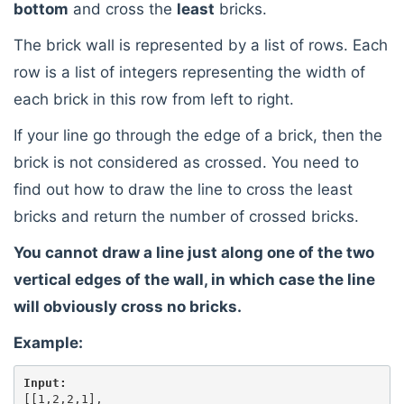
bottom
and cross the
least
bricks.
The brick wall is represented by a list of rows. Each
row is a list of integers representing the width of
each brick in this row from left to right.
If your line go through the edge of a brick, then the
brick is not considered as crossed. You need to
find out how to draw the line to cross the least
bricks and return the number of crossed bricks.
You cannot draw a line just along one of the two
vertical edges of the wall, in which case the line
will obviously cross no bricks.
Example:
Input:
[[1,2,2,1],
