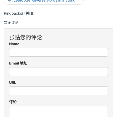
← [LeetCode]Reverse Words in a String III
Pingbacks已关闭。
暂无评论
张贴您的评论
Name
Email 地址
URL
评论