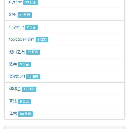
Python
32 日志
SAE
27 日志
tinymce
2 日志
topcoder-srm
9 日志
他山之石
17 日志
数学
3 日志
数据结构
12 日志
碎碎念
15 日志
算法
9 日志
译林
46 日志