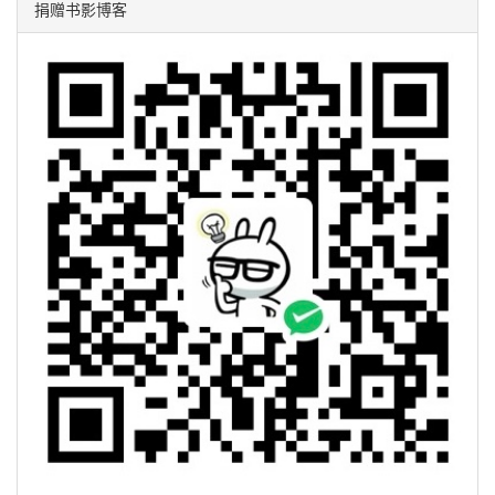
捐赠书影博客