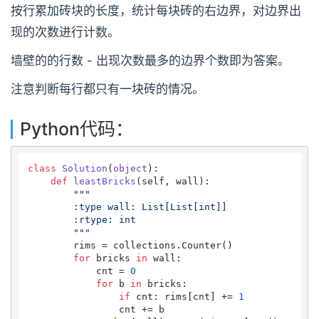
按行累加砖块的长度，统计每块砖的右边界，对边界出
现的次数进行计数。
墙壁的的行数 - 出现次数最多的边界个数即为答案。
注意判断每行都只有一块砖的情况。
Python代码：
class
Solution
(
object
):

def
leastBricks
(
self, wall
):

"""

        :type wall: List[List[int]]

        :rtype: int

        """
        rims = collections.Counter()

for
 bricks 
in
 wall:

            cnt = 
0
for
 b 
in
 bricks:

if
 cnt: rims[cnt] += 
1
                cnt += b
