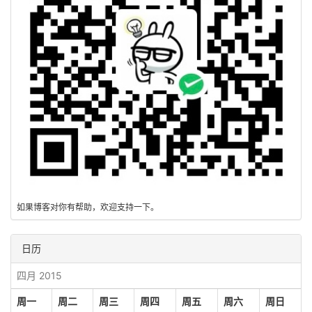
如果博客对你有帮助，欢迎支持一下。
日历
四月 2015
周一
周二
周三
周四
周五
周六
周日