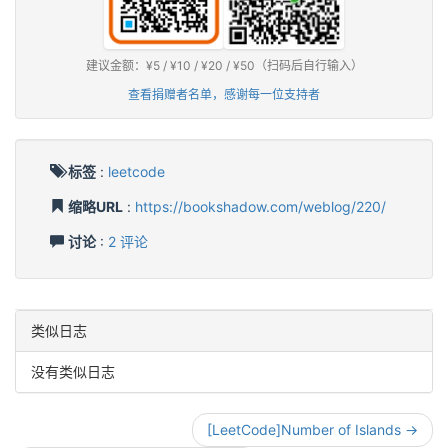
建议金额：¥5 / ¥10 / ¥20 / ¥50（扫码后自行输入）
查看捐赠者名单，感谢每一位支持者
标签
:
leetcode
缩略URL
:
https://bookshadow.com/weblog/220/
讨论
:
2 评论
类似日志
没有类似日志
[LeetCode]Number of Islands →