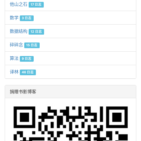
他山之石
17 日志
数学
3 日志
数据结构
12 日志
碎碎念
15 日志
算法
9 日志
译林
46 日志
捐赠书影博客