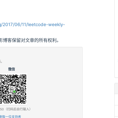
/2017/06/11/leetcode-weekly-
影博客保留对文章的所有权利。
新。
微信
0 / ¥50（扫码后自行输入）
谢每一位支持者