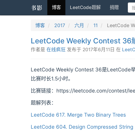
书影
博客
LeetCode题解
捐赠
博客
2017
六月
11
LeetCode W
LeetCode Weekly Contest 
作者是
在线疯狂
发布于
2017年6月11日
在
Leet
LeetCode Weekly Contest 36是L
比赛时长1.5小时。
比赛链接：https://leetcode.com/contest/lee
题解列表：
LeetCode 617. Merge Two Binary Trees
LeetCode 604. Design Compressed String I