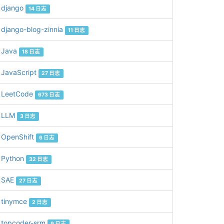
django
14 日志
django-blog-zinnia
11 日志
Java
18 日志
JavaScript
27 日志
LeetCode
673 日志
LLM
3 日志
OpenShift
6 日志
Python
32 日志
SAE
27 日志
tinymce
2 日志
topcoder-srm
9 日志