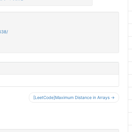
638/
[LeetCode]Maximum Distance in Arrays →