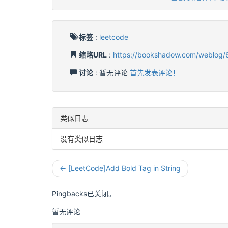
标签
:
leetcode
缩略URL
:
https://bookshadow.com/weblog/
讨论
: 暂无评论
首先发表评论！
类似日志
没有类似日志
← [LeetCode]Add Bold Tag in String
Pingbacks已关闭。
暂无评论