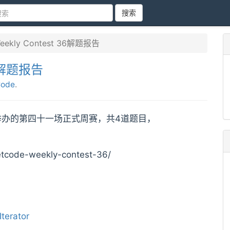
搜索
eekly Contest 36解题报告
36解题报告
Code
.
eetCode举办的第四十一场正式周赛，共4道题目，
tcode-weekly-contest-36/
terator