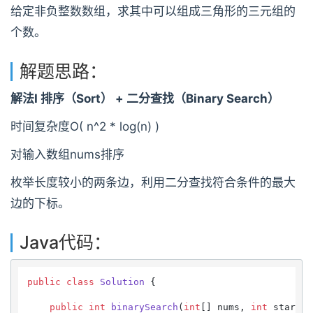
给定非负整数数组，求其中可以组成三角形的三元组的
个数。
解题思路：
解法I 排序（Sort） + 二分查找（Binary Search）
时间复杂度O( n^2 * log(n) )
对输入数组nums排序
枚举长度较小的两条边，利用二分查找符合条件的最大
边的下标。
Java代码：
public
class
Solution
 {

public
int
binarySearch
(
int
[] nums, 
int
 start, 