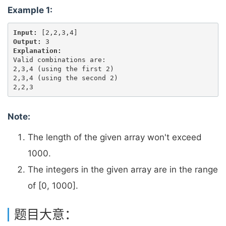
Example 1:
Input:
Output:
Explanation:
Valid combinations are: 

2,3,4 (using the first 2)

2,3,4 (using the second 2)

Note:
The length of the given array won't exceed
1000.
The integers in the given array are in the range
of [0, 1000].
题目大意：