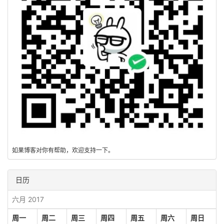
如果博客对你有帮助，欢迎支持一下。
日历
六月 2017
周一
周二
周三
周四
周五
周六
周日