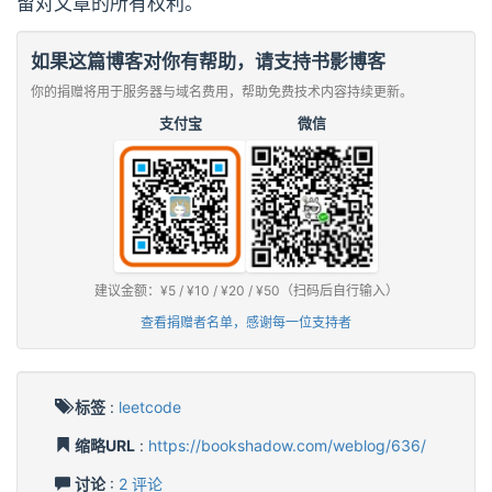
留对文章的所有权利。
如果这篇博客对你有帮助，请支持书影博客
你的捐赠将用于服务器与域名费用，帮助免费技术内容持续更新。
支付宝
微信
建议金额：¥5 / ¥10 / ¥20 / ¥50（扫码后自行输入）
查看捐赠者名单，感谢每一位支持者
标签
:
leetcode
缩略URL
:
https://bookshadow.com/weblog/636/
讨论
:
2 评论