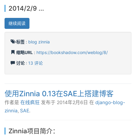
2014/2/9 ...
继续阅读
标签
:
blog
zinnia
缩略URL
:
https://bookshadow.com/weblog/8/
讨论
:
13 评论
使用Zinnia 0.13在SAE上搭建博客
作者是
在线疯狂
发布于
2014年2月6日
在
django-blog-
zinnia
,
SAE
.
Zinnia项目简介：