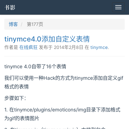
书影
Togg
navi
博客
第177页
tinymce4.0添加自定义表情
作者是
在线疯狂
发布于
2014年2月8日
在
tinymce
.
tinymce 4.0自带了16个表情
我们可以使用一种Hack的方式为tinymce添加自定义gif
格式的表情
步骤如下：
1. 在tinymce/plugins/emoticons/img目录下添加格式
为gif的表情图片