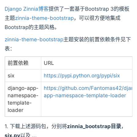
Django Zinnia博客
提供了一套基于Bootstrap 3的模板
主题
zinnia-theme-bootstrap
，可以很方便地集成
Bootstrap的主题风格。
zinnia-theme-bootstrap
主题安装的前置依赖条件见下
表：
前置依赖
URL
six
https://pypi.python.org/pypi/six
django-app-
https://github.com/Fantomas42/djan
namespace-
app-namespace-template-loader
template-
loader
1. 下载上述源码包，分别将
zinnia_bootstrap目录
，
six.py
以及 ...