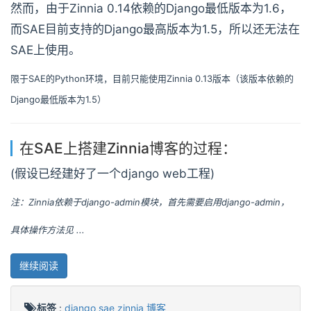
然而，由于Zinnia 0.14依赖的Django最低版本为1.6，
而SAE目前支持的Django最高版本为1.5，所以还无法在
SAE上使用。
限于SAE的Python环境，目前只能使用Zinnia 0.13版本（该版本依赖的
Django最低版本为1.5）
在SAE上搭建Zinnia博客的过程：
(假设已经建好了一个django web工程)
注：Zinnia依赖于django-admin模块，首先需要启用django-admin，
具体操作方法见 ...
继续阅读
标签
:
django
sae
zinnia
博客