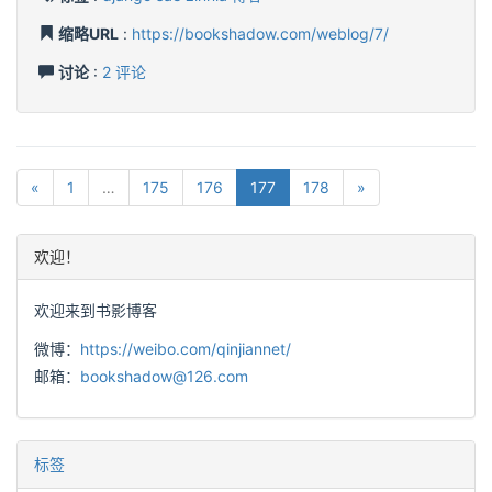
缩略URL
:
https://bookshadow.com/weblog/7/
讨论
:
2 评论
«
1
…
175
176
177
178
»
欢迎！
欢迎来到书影博客
微博：
https://weibo.com/qinjiannet/
邮箱：
bookshadow@126.com
标签