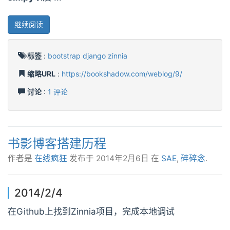
继续阅读
标签
:
bootstrap
django
zinnia
缩略URL
:
https://bookshadow.com/weblog/9/
讨论
:
1 评论
书影博客搭建历程
作者是
在线疯狂
发布于
2014年2月6日
在
SAE
,
碎碎念
.
2014/2/4
在Github上找到Zinnia项目，完成本地调试