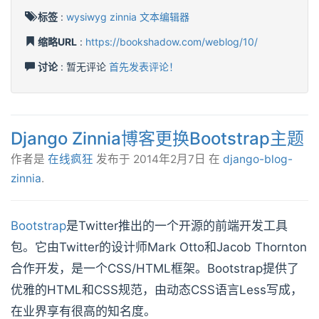
标签
:
wysiwyg
zinnia
文本编辑器
缩略URL
:
https://bookshadow.com/weblog/10/
讨论
: 暂无评论
首先发表评论！
Django Zinnia博客更换Bootstrap主题
作者是
在线疯狂
发布于
2014年2月7日
在
django-blog-
zinnia
.
Bootstrap
是Twitter推出的一个开源的前端开发工具
包。它由Twitter的设计师Mark Otto和Jacob Thornton
合作开发，是一个CSS/HTML框架。Bootstrap提供了
优雅的HTML和CSS规范，由动态CSS语言Less写成，
在业界享有很高的知名度。