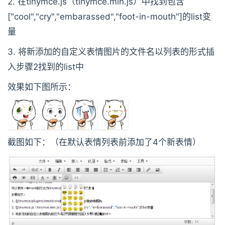
2. 在tinymce.js（tinymce.min.js）中找到包含
["cool","cry","embarassed","foot-in-mouth"]的list变
量
3. 将新添加的自定义表情图片的文件名以列表的形式插
入步骤2找到的list中
效果如下图所示：
截图如下：（在默认表情列表前添加了4个新表情）