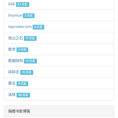
SAE
27 日志
tinymce
2 日志
topcoder-srm
9 日志
他山之石
17 日志
数学
3 日志
数据结构
12 日志
碎碎念
15 日志
算法
9 日志
译林
46 日志
捐赠书影博客