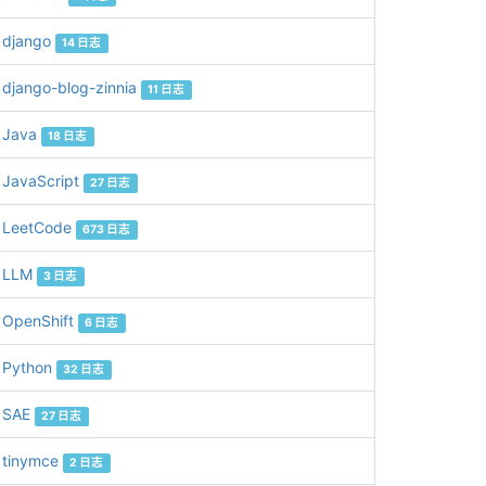
django
14 日志
django-blog-zinnia
11 日志
Java
18 日志
JavaScript
27 日志
LeetCode
673 日志
LLM
3 日志
OpenShift
6 日志
Python
32 日志
SAE
27 日志
tinymce
2 日志