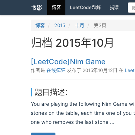
书影
博客
LeetCode题解
捐赠
博客
2015
十月
第3页
归档 2015年10月
[LeetCode]Nim Game
作者是
在线疯狂
发布于
2015年10月12日
在
Lee
题目描述：
You are playing the following Nim Game wit
stones on the table, each time one of you 
one who removes the last stone ...