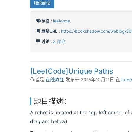
继续阅读
标签
:
leetcode
缩略URL
:
https://bookshadow.com/weblog/30
讨论
:
3 评论
[LeetCode]Unique Paths
作者是
在线疯狂
发布于
2015年10月11日
在
Leet
题目描述：
A robot is located at the top-left corner of 
diagram below).