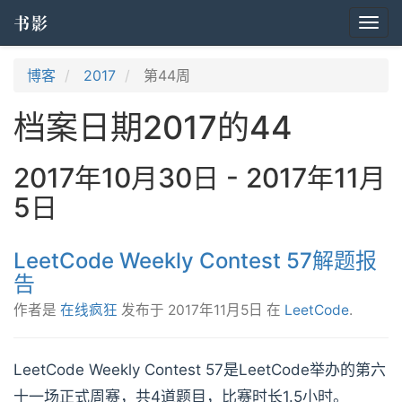
书影
Togg
navi
博客
2017
第44周
档案日期2017的44
2017年10月30日 - 2017年11月
5日
LeetCode Weekly Contest 57解题报
告
作者是
在线疯狂
发布于
2017年11月5日
在
LeetCode
.
LeetCode Weekly Contest 57是LeetCode举办的第六
十一场正式周赛，共4道题目，比赛时长1.5小时。