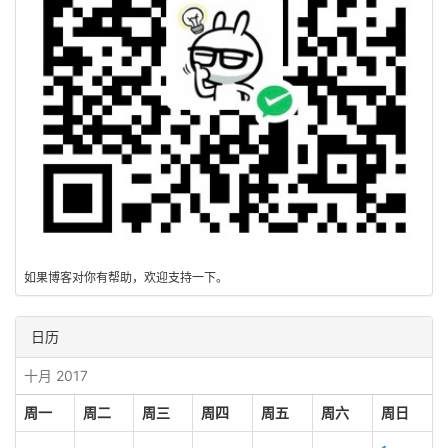
如果博客对你有帮助，欢迎支持一下。
日历
十月 2017
周一
周二
周三
周四
周五
周六
周日