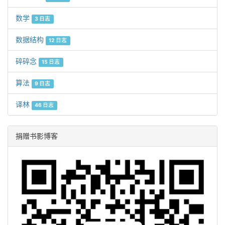
数学
3 日志
数据结构
12 日志
碎碎念
15 日志
算法
9 日志
译林
46 日志
捐赠书影博客