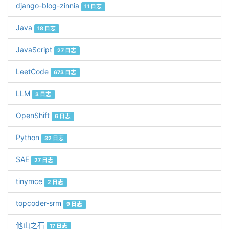
django-blog-zinnia
11 日志
Java
18 日志
JavaScript
27 日志
LeetCode
673 日志
LLM
3 日志
OpenShift
6 日志
Python
32 日志
SAE
27 日志
tinymce
2 日志
topcoder-srm
9 日志
他山之石
17 日志