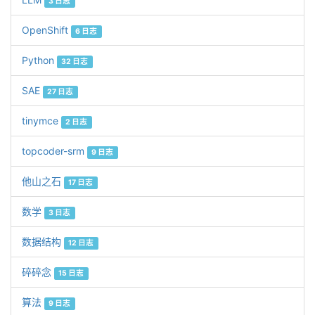
3 日志
OpenShift
6 日志
Python
32 日志
SAE
27 日志
tinymce
2 日志
topcoder-srm
9 日志
他山之石
17 日志
数学
3 日志
数据结构
12 日志
碎碎念
15 日志
算法
9 日志