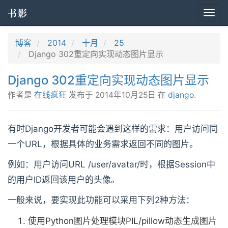
书影
Togg
navi
博客
2014
十月
25
Django 302重定向实现动态图片显示
Django 302重定向实现动态图片显示
作者是
在线疯狂
发布于
2014年10月25日
在
django
.
有时Django开发者可能会遇到这样的需求：用户访问同
一个URL，根据具体的业务需求返回不同的图片。
例如：用户访问URL /user/avatar/时，根据Session中
的用户ID返回该用户的头像。
一般来说，要实现此功能可以采用下列2种方法：
使用Python图片处理模块PIL/pillow动态生成图片