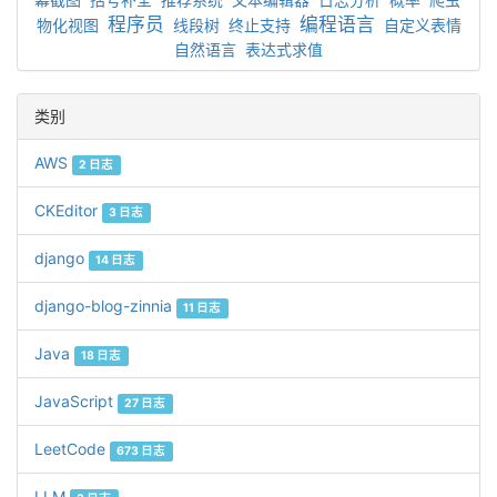
程序员
编程语言
物化视图
线段树
终止支持
自定义表情
自然语言
表达式求值
类别
AWS
2 日志
CKEditor
3 日志
django
14 日志
django-blog-zinnia
11 日志
Java
18 日志
JavaScript
27 日志
LeetCode
673 日志
LLM