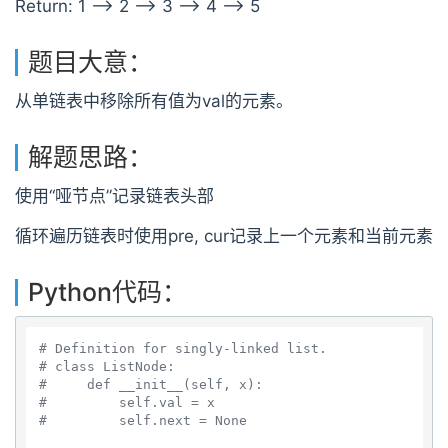
Return: 1 --> 2 --> 3 --> 4 --> 5
题目大意：
从单链表中移除所有值为val的元素。
解题思路：
使用“哑节点”记录链表头部
循环遍历链表时使用pre, cur记录上一个元素和当前元素
Python代码：
# Definition for singly-linked list.
# class ListNode:
#     def __init__(self, x):
#         self.val = x
#         self.next = None