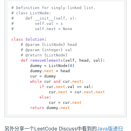
# Definition for singly-linked list.
# class ListNode:
#     def __init__(self, x):
#         self.val = x
#         self.next = None
class
Solution
:

# @param {ListNode} head
# @param {integer} val
# @return {ListNode}
def
removeElements
(
self, head, val
):

        dummy = ListNode(
0
)

        dummy.
next
 = head

        cur = dummy

while
 cur 
and
 cur.
next
:

if
 cur.
next
.val == val:

                cur.
next
 = cur.
next
.
next
else
:

                cur = cur.
next
return
 dummy.
next
另外分享一个LeetCode Discuss中看到的
Java版递归