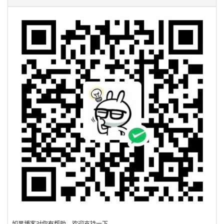
如果博客对你有帮助，欢迎支持一下。