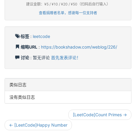
建议金额：¥5 / ¥10 / ¥20 / ¥50（扫码后自行输入）
查看捐赠者名单，感谢每一位支持者
标签
:
leetcode
缩略URL
:
https://bookshadow.com/weblog/226/
讨论
: 暂无评论
首先发表评论！
类似日志
没有类似日志
[LeetCode]Count Primes →
← [LeetCode]Happy Number