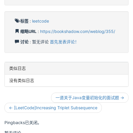
标签
:
leetcode
缩略URL
:
https://bookshadow.com/weblog/355/
讨论
: 暂无评论
首先发表评论！
类似日志
没有类似日志
一道关于Java变量初始化的面试题 →
← [LeetCode]Increasing Triplet Subsequence
Pingbacks已关闭。
暂无评论