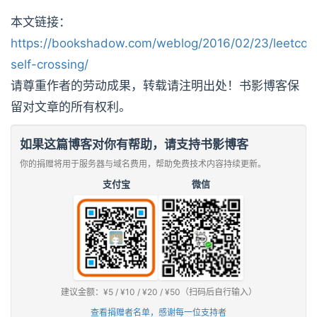
本文链接：
https://bookshadow.com/weblog/2016/02/23/leetcod
self-crossing/
请尊重作者的劳动成果，转载请注明出处！书影博客保
留对文章的所有权利。
如果这篇博客对你有帮助，请支持书影博客
你的捐赠将用于服务器与域名费用，帮助免费技术内容持续更新。
支付宝
微信
建议金额：¥5 / ¥10 / ¥20 / ¥50（扫码后自行输入）
查看捐赠者名单，感谢每一位支持者