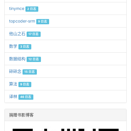
tinymce
2 日志
topcoder-srm
9 日志
他山之石
17 日志
数学
3 日志
数据结构
12 日志
碎碎念
15 日志
算法
9 日志
译林
46 日志
捐赠书影博客