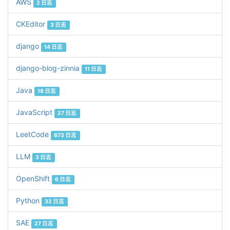
AWS
2 日志
CKEditor
3 日志
django
14 日志
django-blog-zinnia
11 日志
Java
18 日志
JavaScript
27 日志
LeetCode
673 日志
LLM
3 日志
OpenShift
6 日志
Python
32 日志
SAE
27 日志