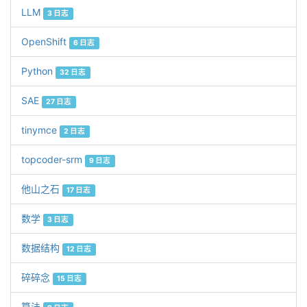
LLM
3 日志
OpenShift
6 日志
Python
32 日志
SAE
27 日志
tinymce
2 日志
topcoder-srm
9 日志
他山之石
17 日志
数学
3 日志
数据结构
12 日志
碎碎念
15 日志
算法