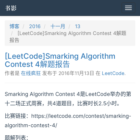
书影
Togg
navi
博客
2016
十一月
13
[LeetCode]Smarking Algorithm Contest 4解题
报告
[LeetCode]Smarking Algorithm
Contest 4解题报告
作者是
在线疯狂
发布于
2016年11月13日
在
LeetCode
.
Smarking Algorithm Contest 4是LeetCode举办的第
十二场正式周赛，共4道题目，比赛时长2.5小时。
比赛链接：https://leetcode.com/contest/smarking-
algorithm-contest-4/
题解列表：