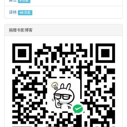
9 日志
译林
46 日志
捐赠书影博客