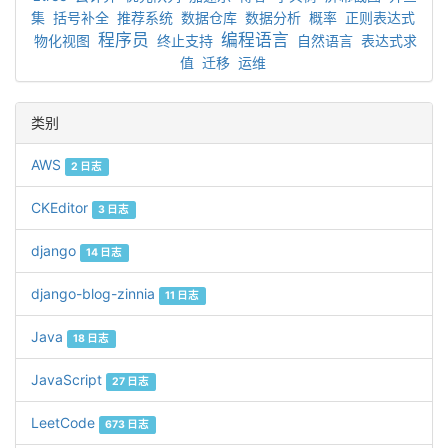
集
括号补全
推荐系统
数据仓库
数据分析
概率
正则表达式
程序员
编程语言
物化视图
终止支持
自然语言
表达式求
值
迁移
运维
类别
AWS
2 日志
CKEditor
3 日志
django
14 日志
django-blog-zinnia
11 日志
Java
18 日志
JavaScript
27 日志
LeetCode
673 日志