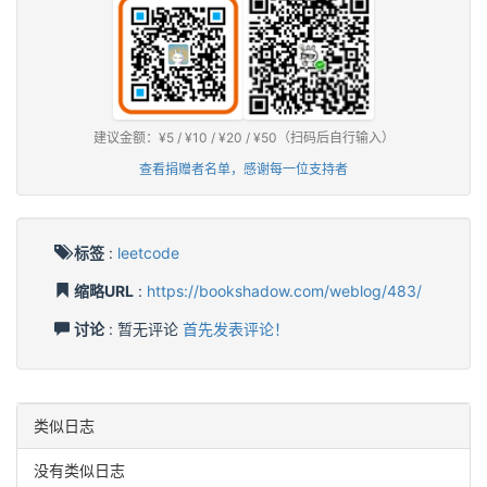
建议金额：¥5 / ¥10 / ¥20 / ¥50（扫码后自行输入）
查看捐赠者名单，感谢每一位支持者
标签
:
leetcode
缩略URL
:
https://bookshadow.com/weblog/483/
讨论
: 暂无评论
首先发表评论！
类似日志
没有类似日志