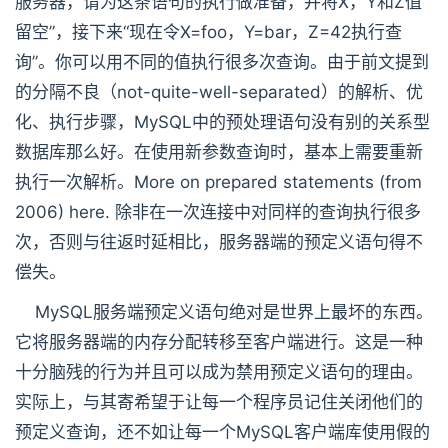
服务器，请为这条语句的执行做准备，并将X，Y和Z值
留空”，接下来“现在令X=foo，Y=bar，Z=42执行查
询”。你可以用不同的值执行很多次查询。由于前文提到
的分隔不良（not-quite-well-separated）的解析、优
化、执行步骤，MySQL中的预处理语句没有别的关系型
数据库那么好。在使用新参数查询时，基本上需要重新
执行一次解析。More on prepared statements (from
2006) here. 除非在一次连接中对同样的查询执行很多
次，否则与往返时延相比，服务器端的预定义语句得不
偿失。
MySQL服务端预定义语句绝对是世界上最坏的东西。
它将服务器端的内存分配转移至客户端进行。这是一种
十分脑残的行为并且可以成为禁用预定义语句的理由。
实际上，与其寄希望于让每一个程序员记住关闭他们的
预定义查询，还不如让每一个MySQL客户端库使用假的