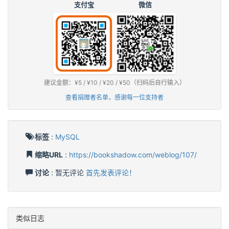
支付宝
微信
建议金额：¥5 / ¥10 / ¥20 / ¥50（扫码后自行输入）
查看捐赠者名单，感谢每一位支持者
标签
:
MySQL
缩略URL
:
https://bookshadow.com/weblog/107/
讨论
: 暂无评论
首先发表评论！
类似日志