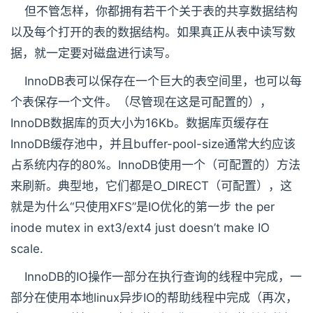
但不管怎样，你都拥有若干个关于表的共享数据结构
以及每个打开的表的数据结构。如果真正从表中读写数
据，就一定要对磁盘进行读写。
InnoDB表可以保存在一个巨大的表空间里，也可以每
个表保存一个文件。（尽管现在这是可配置的），
InnoDB数据库的页大小为16Kb。数据库页缓存在
InnoDB缓存池中，并且buffer-pool-size通常大约应该
占系统内存的80%。InnoDB使用一个（可配置的）方法
来刷新。典型地，它们都是O_DIRECT（可配置），这
就是为什么“只使用XFS”是IO优化的第一步 the per
inode mutex in ext3/ext4 just doesn’t make IO
scale.
InnoDB的IO操作一部分在执行查询的线程中完成，一
部分在使用本地linux异步IO的帮助线程中完成（再次，