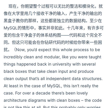
现在，你期望整个过程可以无比的整洁和模块化，就
像在大学里用几个接收干净的输入，产生干净的输出的
黑盒子教你的那样，这些都是独立的数据结构。至少在
MySQL的情形中，事实并非如此。十几年来，有许多可
爱的包含干净盒子的体系结构图——代码和这个完全不
同。但这只可能会在你钻研代码的时候给你带来一些困
扰。（Now, you’d expect this whole process to be
incredibly clean and modular, like you were taught
things happened back in university with several
black boxes that take clean input and produce
clean output that’s all independent data structures.
At least in the case of MySQL, this isn’t really the
case. For over a decade there’s been lovely
architecture diagrams with clean boxes – the code
is not like this at all. But this probably only worries