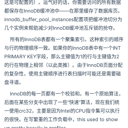
这是可配置的）。运气好的话，你需要访问的所有数据
都保存在InnoDB缓冲池中——在那里缓存了数据库页。
innodb_buffer_pool_instances配置项把缓冲池切分为
几个实例来帮助减少对InnoDB缓冲池互斥锁的抢夺。
所有的InnoDB表都有一个聚集索引。这种索引的顺序
与行的物理顺序一致。如果你的InnoDB表中有一个INT
PRIMARY KEY字段，那么主键值为1的行与主键值为2
的行在物理上相邻（以此类推）。由于InnoDB页面分配
的复杂性，使用主键顺序进行表扫描时可能还是需要磁
盘寻道。
InnoDB的每一页都有一个校验和。有一个原始算法，
后面在某些分支中出现了一些“快速”算法，现在我们统
一使用crc32，主要是因为Intel的CPU指令集可以执行
的很快。在写繁重的工作负载中，this used to show