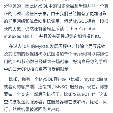
分罕见的，因此MySQL中的很多全局互斥锁并非一个真
正的问题。这些日子里，由于我们已经拥有了更加可靠
的异步网络和磁盘IO系统调用，但是MySQL拥有一段很
长的历史，仍然还有全局互斥锁（ there’s global
mutexes still ），并且没有硬性规定它如何操作IO。
在过去10年的MySQL发展历程中，移除全局互斥锁
及其控制的数据结构以试图增加单个mysqld可以实际使
用的CPU核心数已经成为一场战争。好消息是你的手机
中的最大CPU核心数不再受到限制。
比如，你有一个MySQL客户端（比如，mysql client
或者别的客户端）连接到了MySQL服务器。现在，你想
要做一个查询。然后你执行了，比如“SELECT 1”。这条
查询被发送到服务器，在服务器端它被解析，优化，执
行，然后结果被返回到客户端。