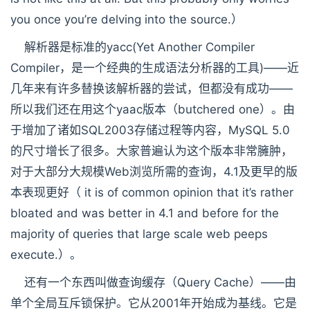
you once you’re delving into the source.）
解析器是标准的yacc(Yet Another Compiler
Compiler，是一个经典的生成语法分析器的工具)——近
几年来有许多替换该解析器的尝试，但都没有成功——
所以我们还在用这个yaac版本（butchered one）。由
于增加了诸如SQL2003存储过程等内容，MySQL 5.0
的尺寸增长了很多。大家普遍认为这个版本非常臃肿，
对于大部分大规模Web浏览所需的查询，4.1及更早的版
本表现更好（ it is of common opinion that it’s rather
bloated and was better in 4.1 and before for the
majority of queries that large scale web peeps
execute.）。
还有一个东西叫做查询缓存（Query Cache）——由
单个全局互斥锁保护。它从2001年开始成为基线。它是