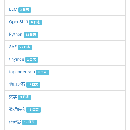
LLM
3 日志
OpenShift
6 日志
Python
32 日志
SAE
27 日志
tinymce
2 日志
topcoder-srm
9 日志
他山之石
17 日志
数学
3 日志
数据结构
12 日志
碎碎念
15 日志