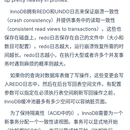
up pretty heavily in profiles.
InnoDB拥有REDO和UNDO日志来保证崩溃一致性
（crash consistency）并提供事务中的读取一致性
（consistent read views to transactions）。这些也
保存在磁盘上，redo日志保存在自己的文件中（大小和
数目可配置）。redo日志越大，运行崩溃恢复所需的时
间越长。redo日志越小，在执行大型或者许多个并发事
务时遇到麻烦的概率则越大。
如果你的查询对数据库表做了写操作，这些变更会写
入REDO日志中，然后在后台写回表空间文件。有配置
参数可以指定在必须执行表空间刷新写回操作之前，
InnoDB缓冲池最多有多少空间可以容纳脏页面。
为了保持隔离性（ACID中的I），InnoDB需要为一个
新事务分配一个一致性读视图。事务可以显式地开始