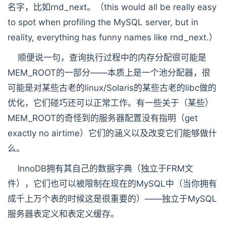
名字，比如rnd_next。（this would all be really easy
to spot when profiling the MySQL server, but in
reality, everything has funny names like rnd_next.）
顺便说一句，查询执行过程中的内存分配很可能是
MEM_ROOT的一部分——本质上是一个池分配器，很
可能是对某些古老的linux/Solaris的某些古老的libc做的
优化，它们碰巧还可以正常工作。有一些关于（某些）
MEM_ROOT的奇怪到的服务器配置没有指明（get
exactly no airtime）它们的涵义以及改变它们能够做什
么。
InnoDB拥有其自己的数据字典（独立于FRM文
件），它们也可以被限制在现在的MySQL中（当你拥有
成千上万个表的时候这是很重要的）——独立于MySQL
服务器表定义和表定义缓存。