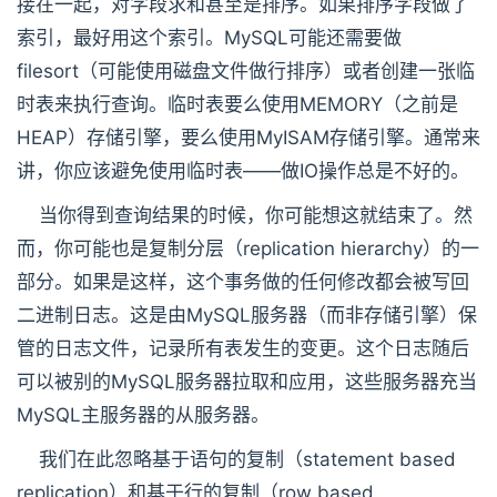
接在一起，对字段求和甚至是排序。如果排序字段做了
索引，最好用这个索引。MySQL可能还需要做
filesort（可能使用磁盘文件做行排序）或者创建一张临
时表来执行查询。临时表要么使用MEMORY（之前是
HEAP）存储引擎，要么使用MyISAM存储引擎。通常来
讲，你应该避免使用临时表——做IO操作总是不好的。
当你得到查询结果的时候，你可能想这就结束了。然
而，你可能也是复制分层（replication hierarchy）的一
部分。如果是这样，这个事务做的任何修改都会被写回
二进制日志。这是由MySQL服务器（而非存储引擎）保
管的日志文件，记录所有表发生的变更。这个日志随后
可以被别的MySQL服务器拉取和应用，这些服务器充当
MySQL主服务器的从服务器。
我们在此忽略基于语句的复制（statement based
replication）和基于行的复制（row based