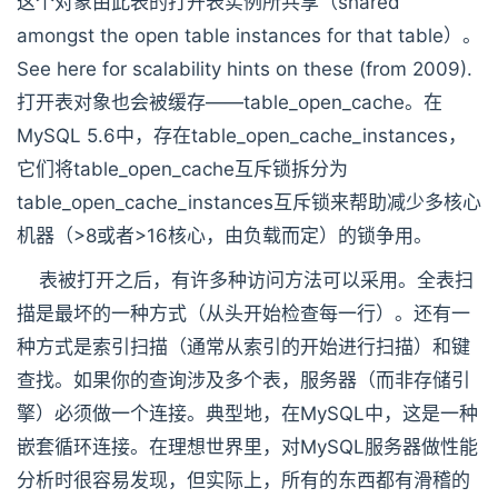
这个对象由此表的打开表实例所共享（shared
amongst the open table instances for that table）。
See here for scalability hints on these (from 2009).
打开表对象也会被缓存——table_open_cache。在
MySQL 5.6中，存在table_open_cache_instances，
它们将table_open_cache互斥锁拆分为
table_open_cache_instances互斥锁来帮助减少多核心
机器（>8或者>16核心，由负载而定）的锁争用。
表被打开之后，有许多种访问方法可以采用。全表扫
描是最坏的一种方式（从头开始检查每一行）。还有一
种方式是索引扫描（通常从索引的开始进行扫描）和键
查找。如果你的查询涉及多个表，服务器（而非存储引
擎）必须做一个连接。典型地，在MySQL中，这是一种
嵌套循环连接。在理想世界里，对MySQL服务器做性能
分析时很容易发现，但实际上，所有的东西都有滑稽的