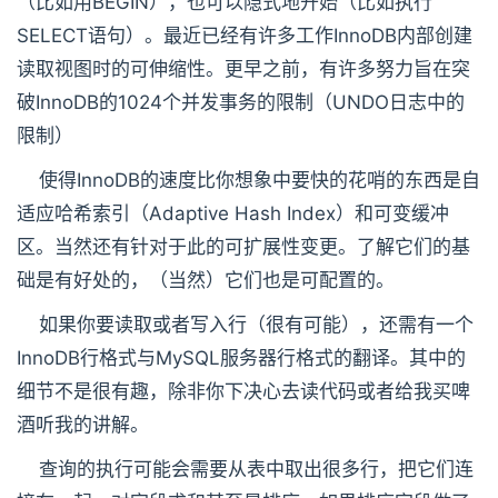
（比如用BEGIN），也可以隐式地开始（比如执行
SELECT语句）。最近已经有许多工作InnoDB内部创建
读取视图时的可伸缩性。更早之前，有许多努力旨在突
破InnoDB的1024个并发事务的限制（UNDO日志中的
限制）
使得InnoDB的速度比你想象中要快的花哨的东西是自
适应哈希索引（Adaptive Hash Index）和可变缓冲
区。当然还有针对于此的可扩展性变更。了解它们的基
础是有好处的，（当然）它们也是可配置的。
如果你要读取或者写入行（很有可能），还需有一个
InnoDB行格式与MySQL服务器行格式的翻译。其中的
细节不是很有趣，除非你下决心去读代码或者给我买啤
酒听我的讲解。
查询的执行可能会需要从表中取出很多行，把它们连