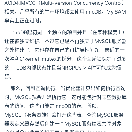
ACID和MVCC（Multi-Version Concurrency Control）
相关。几乎所有的生产环境都会使用InnoDB。MyISAM
事实上正在过时。
InnoDB起初是一个独立的项目并且（在某种程度上）
还在被独立维护。不过它已经不再独立于MySQL服务器
之外构建了。它也存在自己的可扩展性问题。最近的一
次胜利是kernel_mutex的拆分，这个互斥锁保护了过多
的InnoDB内部状态并且当NRCPUs > 4时可能成为瓶
颈。
那么，回到查询执行。当优化器计算出如何执行查询
时，MySQL就会开始执行它。这可能包括对某些数据库
表的访问。这些可能是InnoDB的表。所以，
MySQL（服务器端）会打开这些表，查询MySQL服务
器表定义缓存然后创建一个MySQL服务端表共享对象，