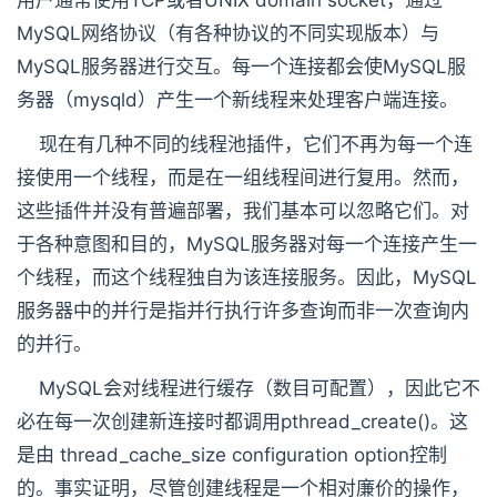
用户通常使用TCP或者UNIX domain socket，通过
MySQL网络协议（有各种协议的不同实现版本）与
MySQL服务器进行交互。每一个连接都会使MySQL服
务器（mysqld）产生一个新线程来处理客户端连接。
现在有几种不同的线程池插件，它们不再为每一个连
接使用一个线程，而是在一组线程间进行复用。然而，
这些插件并没有普遍部署，我们基本可以忽略它们。对
于各种意图和目的，MySQL服务器对每一个连接产生一
个线程，而这个线程独自为该连接服务。因此，MySQL
服务器中的并行是指并行执行许多查询而非一次查询内
的并行。
MySQL会对线程进行缓存（数目可配置），因此它不
必在每一次创建新连接时都调用pthread_create()。这
是由 thread_cache_size configuration option控制
的。事实证明，尽管创建线程是一个相对廉价的操作，