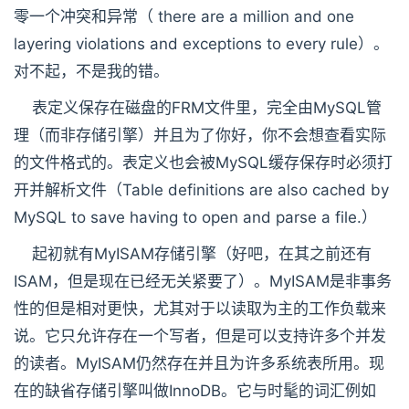
零一个冲突和异常（ there are a million and one
layering violations and exceptions to every rule）。
对不起，不是我的错。
表定义保存在磁盘的FRM文件里，完全由MySQL管
理（而非存储引擎）并且为了你好，你不会想查看实际
的文件格式的。表定义也会被MySQL缓存保存时必须打
开并解析文件（Table definitions are also cached by
MySQL to save having to open and parse a file.）
起初就有MyISAM存储引擎（好吧，在其之前还有
ISAM，但是现在已经无关紧要了）。MyISAM是非事务
性的但是相对更快，尤其对于以读取为主的工作负载来
说。它只允许存在一个写者，但是可以支持许多个并发
的读者。MyISAM仍然存在并且为许多系统表所用。现
在的缺省存储引擎叫做InnoDB。它与时髦的词汇例如