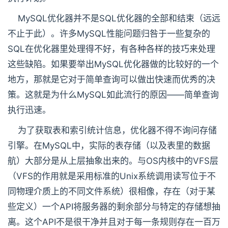
MySQL优化器并不是SQL优化器的全部和结束（远远
不止于此）。许多MySQL性能问题归咎于一些复杂的
SQL在优化器里处理得不好，有各种各样的技巧来处理
这些缺陷。如果要举出MySQL优化器做的比较好的一个
地方，那就是它对于简单查询可以做出快速而优秀的决
策。这就是为什么MySQL如此流行的原因——简单查询
执行迅速。
为了获取表和索引统计信息，优化器不得不询问存储
引擎。在MySQL中，实际的表存储（以及表里的数据
航）大部分是从上层抽象出来的。与OS内核中的VFS层
（VFS的作用就是采用标准的Unix系统调用读写位于不
同物理介质上的不同文件系统）很相像，存在（对于某
些定义）一个API将服务器的剩余部分与特定的存储想抽
离。这个API不是很干净并且对于每一条规则存在一百万