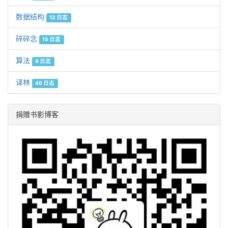
数据结构
12 日志
碎碎念
15 日志
算法
9 日志
译林
46 日志
捐赠书影博客