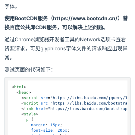
字体。
使用BootCDN服务（https://www.bootcdn.cn/）替
换百度公共库CDN服务，可以解决上述问题。
通过Chrome浏览器开发者工具的Network选项卡查看
资源请求，可见glyphicons字体文件的请求响应出现异
常。
测试页面的代码如下：
<
html
>
<
head
>
<
script
src
=
"https://libs.baidu.com/jquery/1.10
<
script
src
=
"https://libs.baidu.com/bootstrap/3
<
link
href
=
"https://libs.baidu.com/bootstrap/3.
<
style
>
p
 {

margin
: 
15px
;

font-size
: 
20px
;
