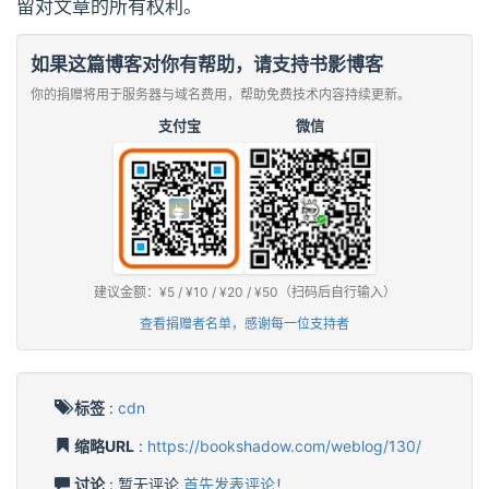
留对文章的所有权利。
如果这篇博客对你有帮助，请支持书影博客
你的捐赠将用于服务器与域名费用，帮助免费技术内容持续更新。
支付宝
微信
建议金额：¥5 / ¥10 / ¥20 / ¥50（扫码后自行输入）
查看捐赠者名单，感谢每一位支持者
标签
:
cdn
缩略URL
:
https://bookshadow.com/weblog/130/
讨论
: 暂无评论
首先发表评论！