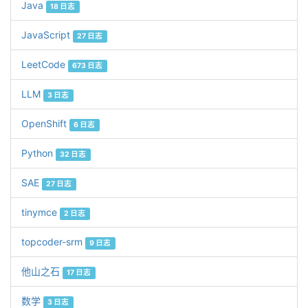
Java
18 日志
JavaScript
27 日志
LeetCode
673 日志
LLM
3 日志
OpenShift
6 日志
Python
32 日志
SAE
27 日志
tinymce
2 日志
topcoder-srm
9 日志
他山之石
17 日志
数学
3 日志