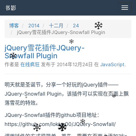
书影
Togg
navi
博客
2014
十二月
24
jQuery雪花插件JQuery-Snowfall Plugin
jQuery雪花插件JQuery-
Snowfall Plugin
作者是
在线疯狂
发布于
2014年12月24日
在
JavaScript
.
明天就是圣诞节，分享一个好玩的jQuery插件——
JQuery-Snowfall Plugin，该插件可以实现在页面上飘
落雪花的特效。
JQuery-Snowfall插件的github项目地址：
https://github.com/loktar00/JQuery-Snowfall/