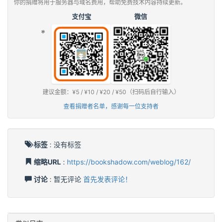
你的捐赠将用于服务器与域名费用，帮助免费技术内容持续更新。
支付宝
微信
建议金额：¥5 / ¥10 / ¥20 / ¥50（扫码后自行输入）
查看捐赠者名单，感谢每一位支持者
标签
:
没有标签
缩略URL
:
https://bookshadow.com/weblog/162/
讨论
: 暂无评论
首先发表评论！