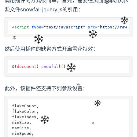
调用插件的方式很简单，首先，需要在页面上添加对js
源文件snowfall.jquery.js的引用：
<
script
type
=
"text/javascript"
src
=
"https://raw.git
然后使用插件的缺省方式开启雪花特效：
$(
document
).
snowfall
此外，该插件还支持下列参数设置：
flakeCount,

flakeColor,

flakeIndex,

minSize,

maxSize,

minSpeed,
