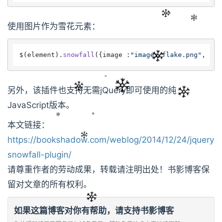
使用图片作为雪花元素：
$(element).
snowfall
({image :
"images/flake.png"
, 
min
另外，该插件也支持无需jQuery即可使用的纯
JavaScript版本。
本文链接：
https://bookshadow.com/weblog/2014/12/24/jquery-
snowfall-plugin/
请尊重作者的劳动成果，转载请注明出处！书影博客保
留对文章的所有权利。
如果这篇博客对你有帮助，请支持书影博客