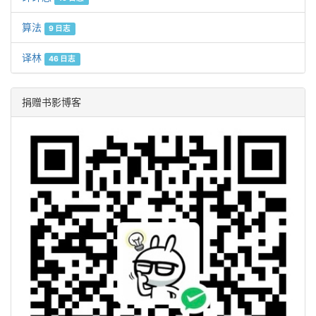
算法
9 日志
译林
46 日志
捐赠书影博客