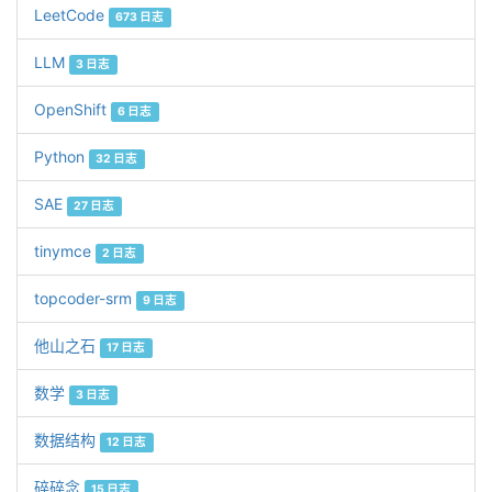
LeetCode
673 日志
LLM
3 日志
OpenShift
6 日志
Python
32 日志
SAE
27 日志
tinymce
2 日志
topcoder-srm
9 日志
他山之石
17 日志
数学
3 日志
数据结构
12 日志
碎碎念
15 日志