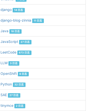
django
14 日志
django-blog-zinnia
11 日志
Java
18 日志
JavaScript
27 日志
LeetCode
673 日志
LLM
3 日志
OpenShift
6 日志
Python
32 日志
SAE
27 日志
tinymce
2 日志