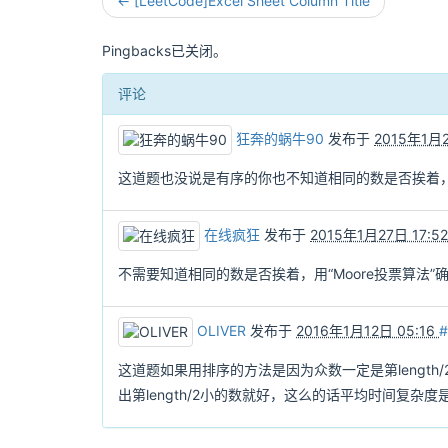
← [LeetCode]Excel Sheet Column Title
Pingbacks已关闭。
评论
狂奔的蜗牛90
发布于
2015年1月2
这道题也没说是有序的你也不知道相同的数是否挨着，
在线疯狂
发布于
2015年1月27日 17:5
不需要知道相同的数是否挨着，用“Moore投票算法”
OLIVER
发布于
2016年1月12日 05:16
#
这道题如果用排序的方法是因为众数一定是第length/2
出第length/2小的数就好，这么的话平均时间复杂度是O