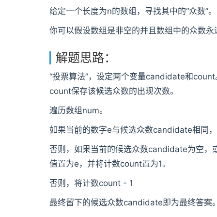
给定一个长度为n的数组，寻找其中的“众数”。众数
你可以假设数组是非空的并且数组中的众数永
解题思路：
“投票算法”，设定两个变量candidate和cou
count保存该候选众数的出现次数。
遍历数组num。
如果当前的数字e与候选众数candidate相同，则
否则，如果当前的候选众数candidate为空，或者
值置为e，并将计数count置为1。
否则，将计数count - 1
最终留下的候选众数candidate即为最终答案