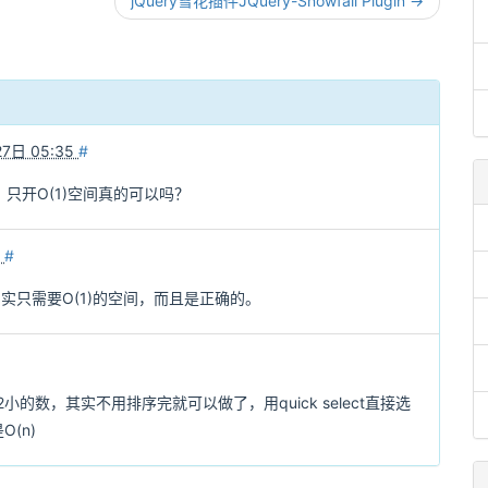
jQuery雪花插件JQuery-Snowfall Plugin →
7日 05:35
#
只开O(1)空间真的可以吗？
2
#
确实只需要O(1)的空间，而且是正确的。
小的数，其实不用排序完就可以做了，用quick select直接选
(n)