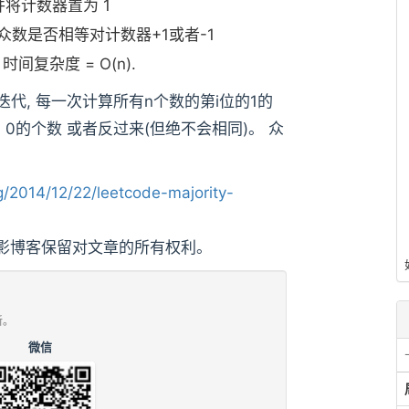
并将计数器置为 1
众数是否相等对计数器+1或者-1
间复杂度 = O(n).
2次迭代, 每一次计算所有n个数的第i位的1的
0的个数 或者反过来(但绝不会相同)。 众
/2014/12/22/leetcode-majority-
影博客保留对文章的所有权利。
新。
微信