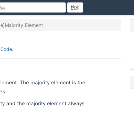
搜索
e]Majority Element
tCode
.
 element. The majority element is the
es.
ty and the majority element always