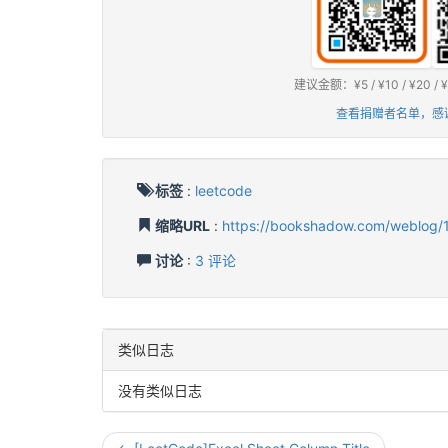
建议金额：¥5 / ¥10 / ¥2
查看捐赠者名单，感
标签
:
leetcode
缩略URL
:
https://bookshadow.com/weblog/
讨论
:
3 评论
类似日志
没有类似日志