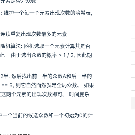
一个元素是否为众数
 哈希表: 维护一个每一个元素出现次数的哈希表,
序后找出连续重复出现次数最多的元素
 — 随机算法: 随机选取一个元素计算其是否
 由于选出众数的概率 > 1 / 2, 因此期
数组拆成2半, 然后找出前一半的众数A和后一半的
== B, 则它自然而然就是全局众数。 如果
检查这两个元素的出现次数即可。 时间复杂
 我们维护一个当前的候选众数和一个初始为0的计