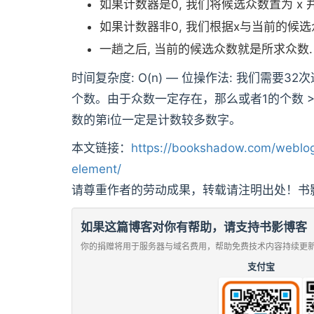
如果计数器是0, 我们将候选众数置为 x 
如果计数器非0, 我们根据x与当前的候选
一趟之后, 当前的候选众数就是所求众数. 时
时间复杂度: O(n) — 位操作法: 我们需要3
个数。由于众数一定存在，那么或者1的个数 > 
数的第i位一定是计数较多数字。
本文链接：
https://bookshadow.com/weblog
element/
请尊重作者的劳动成果，转载请注明出处！书
如果这篇博客对你有帮助，请支持书影博客
你的捐赠将用于服务器与域名费用，帮助免费技术内容持续更
支付宝