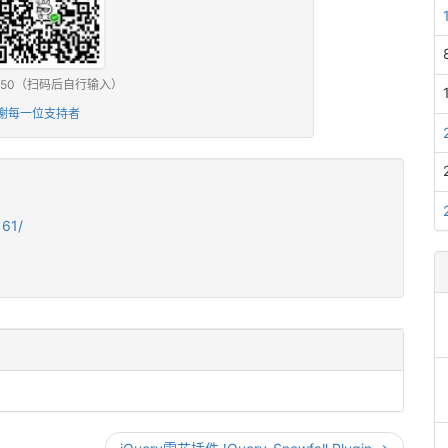
0 / ¥50（扫码后自行输入）
谢每一位支持者
161/