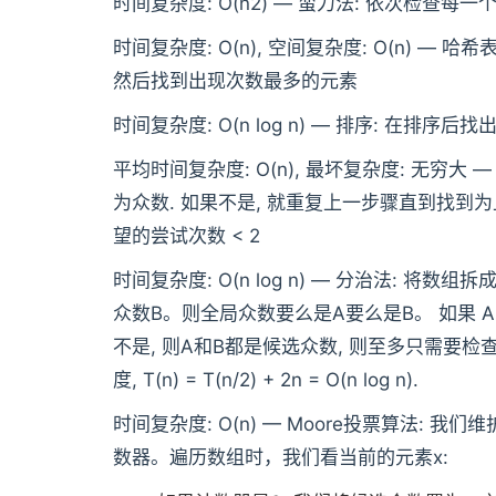
时间复杂度: O(n2) — 蛮力法: 依次检查每
时间复杂度: O(n), 空间复杂度: O(n) —
然后找到出现次数最多的元素
时间复杂度: O(n log n) — 排序: 在排
平均时间复杂度: O(n), 最坏复杂度: 无穷大
为众数. 如果不是, 就重复上一步骤直到找到为止。
望的尝试次数 < 2
时间复杂度: O(n log n) — 分治法: 将
众数B。则全局众数要么是A要么是B。 如果 A 
不是, 则A和B都是候选众数, 则至多只需要
度, T(n) = T(n/2) + 2n = O(n log n).
时间复杂度: O(n) — Moore投票算法:
数器。遍历数组时，我们看当前的元素x: