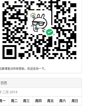
如果博客对你有帮助，欢迎支持一下。
日历
十二月 2014
周一
周二
周三
周四
周五
周六
周日