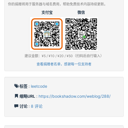
你的捐赠将用于服务器与域名费用，帮助免费技术内容持续更新。
支付宝
微信
建议金额：¥5 / ¥10 / ¥20 / ¥50（扫码后自行输入）
查看捐赠者名单，感谢每一位支持者
标签
:
leetcode
缩略URL
:
https://bookshadow.com/weblog/288/
讨论
:
8 评论