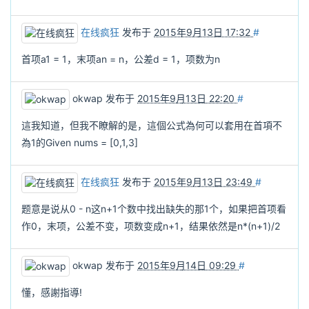
在线疯狂
发布于
2015年9月13日 17:32
#
首项a1 = 1，末项an = n，公差d = 1，项数为n
okwap
发布于
2015年9月13日 22:20
#
這我知道，但我不瞭解的是，這個公式為何可以套用在首項不
為1的Given nums = [0,1,3]
在线疯狂
发布于
2015年9月13日 23:49
#
题意是说从0 - n这n+1个数中找出缺失的那1个，如果把首项看
作0，末项，公差不变，项数变成n+1，结果依然是n*(n+1)/2
okwap
发布于
2015年9月14日 09:29
#
懂，感謝指導!