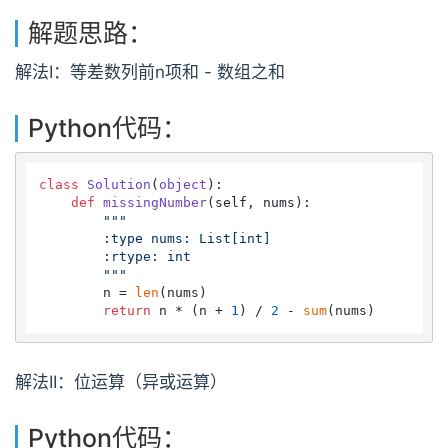
解题思路：
解法I：等差数列前n项和 - 数组之和
Python代码：
class
Solution
(
object
):

def
missingNumber
(
self, nums
):

"""

        :type nums: List[int]

        :rtype: int

        """
        n = 
len
(nums)

return
 n * (n + 
1
) / 
2
 - 
sum
解法II：位运算（异或运算）
Python代码：