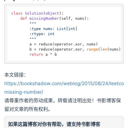
class
Solution
(
object
):

def
missingNumber
(
self, nums
):

"""

        :type nums: List[int]

        :rtype: int

        """
        a = reduce(operator.xor, nums)

        b = reduce(operator.xor, 
range
(
len
(nums) + 
return
本文链接：
https://bookshadow.com/weblog/2015/08/24/leetcod
missing-number/
请尊重作者的劳动成果，转载请注明出处！书影博客保
留对文章的所有权利。
如果这篇博客对你有帮助，请支持书影博客