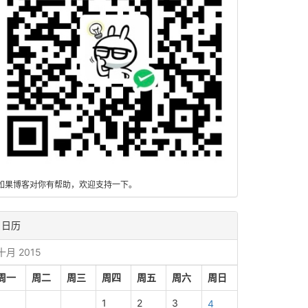
如果博客对你有帮助，欢迎支持一下。
日历
十月 2015
周一
周二
周三
周四
周五
周六
周日
1
2
3
4