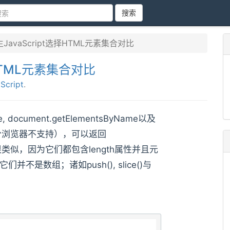
搜索
生JavaScript选择HTML元素集合对比
择HTML元素集合对比
Script
.
, document.getElementsByName以及
ame（部分浏览器不支持），可以返回
组很类似，因为它们都包含length属性并且元
并不是数组；诸如push(), slice()与