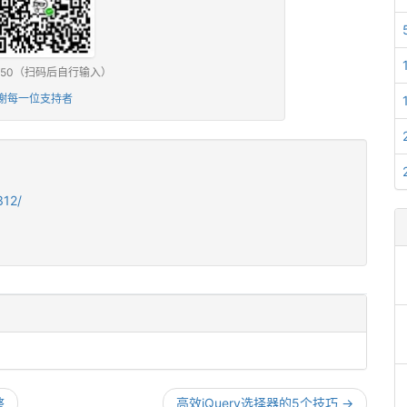
0 / ¥50（扫码后自行输入）
谢每一位支持者
312/
整
高效jQuery选择器的5个技巧 →