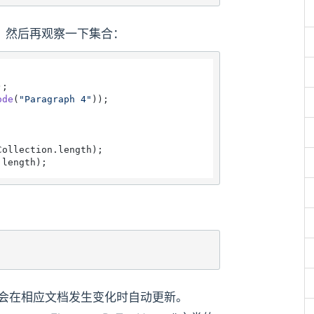
素，然后再观察一下集合：
;

ode
(
"Paragraph 4"
Collection.
length
.
length
）。它们会在相应文档发生变化时自动更新。