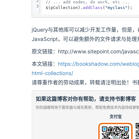
2
// ... add nodes, do work, etc ...
3
$(pCollection).
addClass
(
"myclass"
jQuery与其他库可以减少开发工作量，但是，在
JavaScript，可以避免额外的文件请求与
原文链接：http://www.sitepoint.com/javascrip
本文链接：
https://bookshadow.com/weblog/
html-collections/
请尊重作者的劳动成果，转载请注明出处！书
如果这篇博客对你有帮助，请支持书影博客
你的捐赠将用于服务器与域名费用，帮助免费技术内容持续更
支付宝