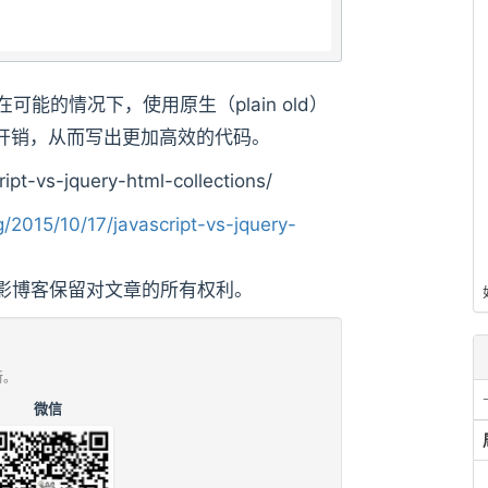
可能的情况下，使用原生（plain old）
处理开销，从而写出更加高效的代码。
t-vs-jquery-html-collections/
2015/10/17/javascript-vs-jquery-
影博客保留对文章的所有权利。
新。
微信