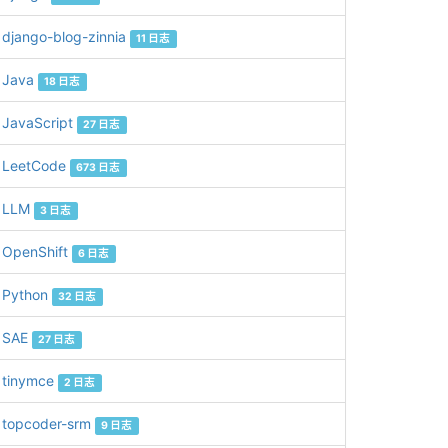
django-blog-zinnia
11 日志
Java
18 日志
JavaScript
27 日志
LeetCode
673 日志
LLM
3 日志
OpenShift
6 日志
Python
32 日志
SAE
27 日志
tinymce
2 日志
topcoder-srm
9 日志