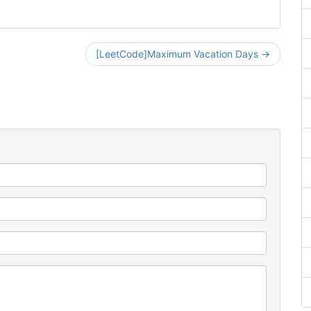
[LeetCode]Maximum Vacation Days →