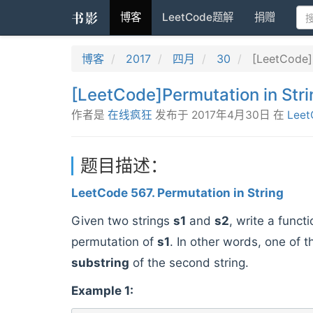
书影
博客
LeetCode题解
捐赠
博客
2017
四月
30
[LeetCode]P
[LeetCode]Permutation in Stri
作者是
在线疯狂
发布于
2017年4月30日
在
Leet
题目描述：
LeetCode 567. Permutation in String
Given two strings
s1
and
s2
, write a functi
permutation of
s1
. In other words, one of th
substring
of the second string.
Example 1: