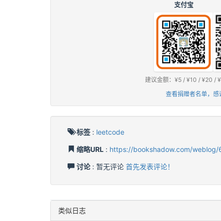
支付宝
建议金额：¥5 / ¥10 / ¥2
查看捐赠者名单，感
标签
:
leetcode
缩略URL
:
https://bookshadow.com/weblog/
讨论
: 暂无评论
首先发表评论！
类似日志