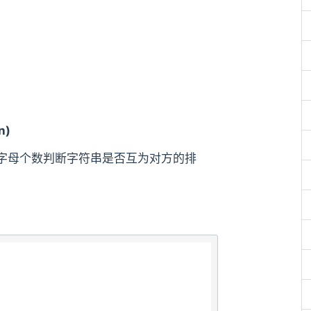
n)
字母个数判断字符串是否互为对方的排