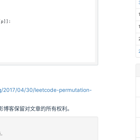
p]]:

/2017/04/30/leetcode-permutation-
影博客保留对文章的所有权利。
新。