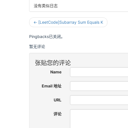
没有类似日志
← [LeetCode]Subarray Sum Equals K
Pingbacks已关闭。
暂无评论
张贴您的评论
Name
Email 地址
URL
评论