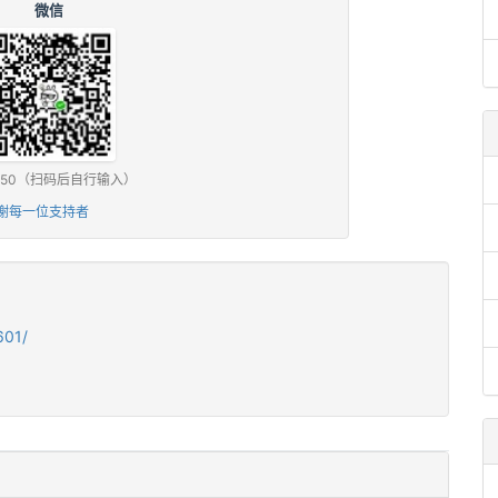
微信
0 / ¥50（扫码后自行输入）
谢每一位支持者
601/